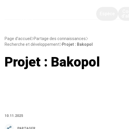
Co
Espèce
d’a
Page d’accueil
Partage des connaissances
Recherche et développement
Projet : Bakopol
Projet : Bakopol
10.11.2025
PARTAGER