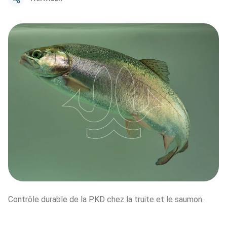
Contrôle durable de la PKD chez la truite et le saumon.