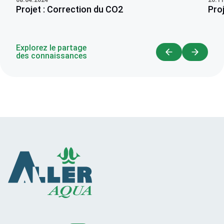
Proj
Projet : Correction du CO2
Explorez le partage
des connaissances