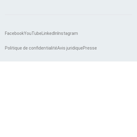
Facebook
YouTube
LinkedIn
Instagram
Politique de confidentialité
Avis juridique
Presse