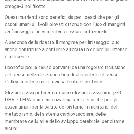
omega-3 nel filetto. 
Questi nutrienti sono benefici sia per i pesci che per gli 
esseri umani e i livelli elevati ottenuti con l'uso di mangimi 
da finissaggio  ne aumentano il valore nutrizionale. 
A seconda della ricetta, il mangime per finissaggio  può 
anche contribuire a conferire all'orata un colore più intenso 
e attraente.
I benefici per la salute derivanti da una regolare inclusione 
del pesce nella dieta sono ben documentati e il pesce 
d'allevamento è una preziosa fonte di proteine. 
Gli acidi grassi polinsaturi, come gli acidi grassi omega-3 
DHA ed EPA, sono essenziali sia per i pesci che per gli 
esseri umani per la salute del sistema immunitario, del 
metabolismo, del sistema cardiovascolare, delle 
membrane cellulari e dello sviluppo cerebrale, per citarne 
alcuni.