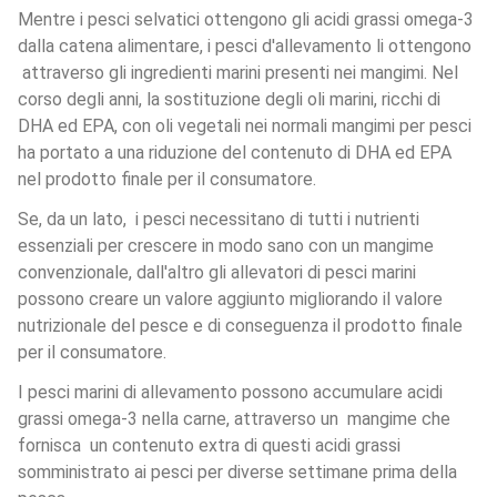
Mentre i pesci selvatici ottengono gli acidi grassi omega-3 
dalla catena alimentare, i pesci d'allevamento li ottengono 
 attraverso gli ingredienti marini presenti nei mangimi. Nel 
corso degli anni, la sostituzione degli oli marini, ricchi di 
DHA ed EPA, con oli vegetali nei normali mangimi per pesci 
ha portato a una riduzione del contenuto di DHA ed EPA 
nel prodotto finale per il consumatore. 
Se, da un lato,  i pesci necessitano di tutti i nutrienti 
essenziali per crescere in modo sano con un mangime 
convenzionale, dall'altro gli allevatori di pesci marini 
possono creare un valore aggiunto migliorando il valore 
nutrizionale del pesce e di conseguenza il prodotto finale 
per il consumatore. 
I pesci marini di allevamento possono accumulare acidi 
grassi omega-3 nella carne, attraverso un  mangime che 
fornisca  un contenuto extra di questi acidi grassi 
somministrato ai pesci per diverse settimane prima della 