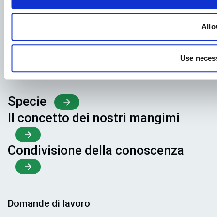
Allo
Use necess
Specie
Il concetto dei nostri mangimi
Condivisione della conoscenza
Domande di lavoro