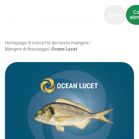
Co
Specie
ali
Homepage
Il concetto dei nostri mangimi
Mangimi di finissaggio
Ocean Lucet