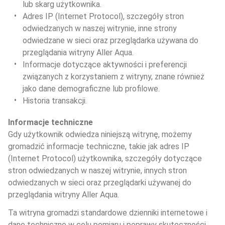
lub skarg użytkownika.
Adres IP (Internet Protocol), szczegóły stron 
odwiedzanych w naszej witrynie, inne strony 
odwiedzane w sieci oraz przeglądarka używana do 
przeglądania witryny Aller Aqua.
Informacje dotyczące aktywności i preferencji 
związanych z korzystaniem z witryny, znane również 
jako dane demograficzne lub profilowe.
Historia transakcji.
Informacje techniczne
Gdy użytkownik odwiedza niniejszą witrynę, możemy 
gromadzić informacje techniczne, takie jak adres IP 
(Internet Protocol) użytkownika, szczegóły dotyczące 
stron odwiedzanych w naszej witrynie, innych stron 
odwiedzanych w sieci oraz przeglądarki używanej do 
przeglądania witryny Aller Aqua.
Ta witryna gromadzi standardowe dzienniki internetowe i 
dane techniczne w celu pomiaru i poprawy skuteczności 