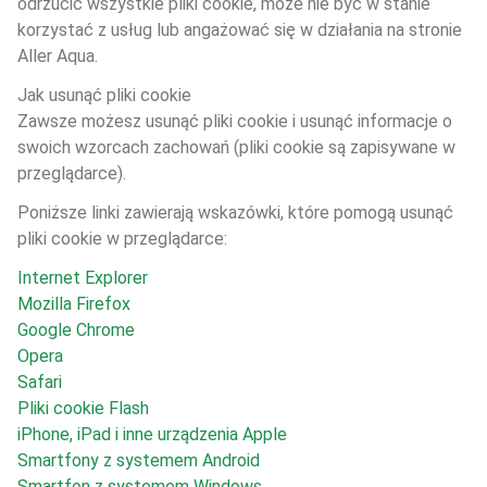
odrzucić wszystkie pliki cookie, może nie być w stanie 
korzystać z usług lub angażować się w działania na stronie 
Aller Aqua.
Jak usunąć pliki cookie
Zawsze możesz usunąć pliki cookie i usunąć informacje o 
swoich wzorcach zachowań (pliki cookie są zapisywane w 
przeglądarce).
Poniższe linki zawierają wskazówki, które pomogą usunąć 
pliki cookie w przeglądarce:
Internet Explorer
Mozilla Firefox
Google Chrome
Opera
Safari
Pliki cookie Flash
iPhone, iPad i inne urządzenia Apple
Smartfony z systemem Android
Smartfon z systemem Windows