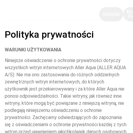
Ko
Gatunki
P
Polityka prywatności
WARUNKI UŻYTKOWANIA
Niniejsze oświadczenie o ochronie prywatności dotyczy 
wszystkich witryn internetowych Aller Aqua (ALLER AQUA 
A/S). Nie ma ono zastosowania do różnych oddzielnych 
zewnętrznych witryn internetowych, do których 
użytkownik jest przekierowywany i za które Aller Aqua nie 
ponosi odpowiedzialności. Takie witryny, jak również inne 
witryny, które mogą być powiązane z niniejszą witryną, nie 
podlegają niniejszemu oświadczeniu o ochronie 
prywatności. Zachęcamy odwiedzających do zapoznania 
się z oświadczeniami o ochronie prywatności każdej z tych 
witryn przed ujawnieniem jakichkolwiek danych osobowych.