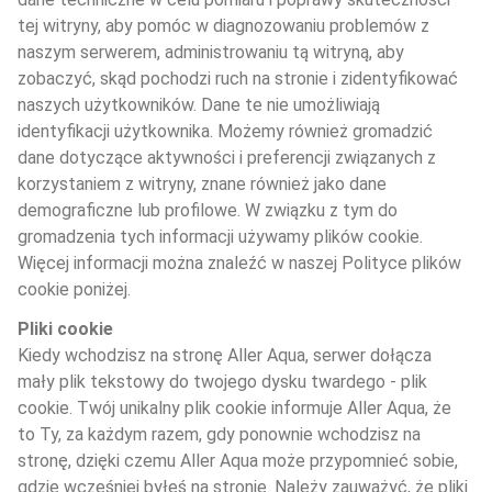
tej witryny, aby pomóc w diagnozowaniu problemów z 
naszym serwerem, administrowaniu tą witryną, aby 
zobaczyć, skąd pochodzi ruch na stronie i zidentyfikować 
naszych użytkowników. Dane te nie umożliwiają 
identyfikacji użytkownika. Możemy również gromadzić 
dane dotyczące aktywności i preferencji związanych z 
korzystaniem z witryny, znane również jako dane 
demograficzne lub profilowe. W związku z tym do 
gromadzenia tych informacji używamy plików cookie. 
Więcej informacji można znaleźć w naszej Polityce plików 
cookie poniżej.
Pliki cookie
Kiedy wchodzisz na stronę Aller Aqua, serwer dołącza 
mały plik tekstowy do twojego dysku twardego - plik 
cookie. Twój unikalny plik cookie informuje Aller Aqua, że 
to Ty, za każdym razem, gdy ponownie wchodzisz na 
stronę, dzięki czemu Aller Aqua może przypomnieć sobie, 
gdzie wcześniej byłeś na stronie. Należy zauważyć, że pliki 