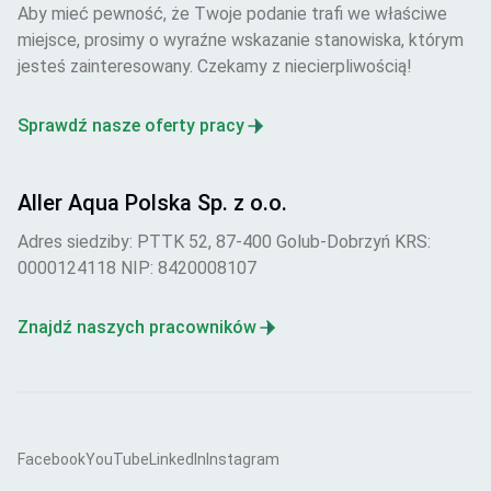
Aby mieć pewność, że Twoje podanie trafi we właściwe
miejsce, prosimy o wyraźne wskazanie stanowiska, którym
jesteś zainteresowany. Czekamy z niecierpliwością!
Sprawdź nasze oferty pracy
Aller Aqua Polska Sp. z o.o.
Adres siedziby: PTTK 52, 87-400 Golub-Dobrzyń KRS:
0000124118 NIP: 8420008107
Znajdź naszych pracowników
Facebook
YouTube
LinkedIn
Instagram