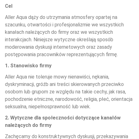
Cel
Aller Aqua dąży do utrzymania atmosfery opartej na 
szacunku, otwartości i profesjonalizmie we wszystkich 
kanałach należących do firmy oraz we wszystkich 
interakcjach. Niniejsze wytyczne określają sposób 
moderowania dyskusji internetowych oraz zasady 
postępowania pracowników reprezentujących firmę.
1. Stanowisko firmy
Aller Aqua nie toleruje mowy nienawiści, nękania, 
dyskryminacji, gróźb ani treści skierowanych przeciwko 
osobom lub grupom ze względu na takie cechy, jak rasa, 
pochodzenie etniczne, narodowość, religia, płeć, orientacja 
seksualna, niepełnosprawność lub wiek.
2. Wytyczne dla społeczności dotyczące kanałów 
należących do firmy
Zachęcamy do konstruktywnych dyskusji, przekazywania 