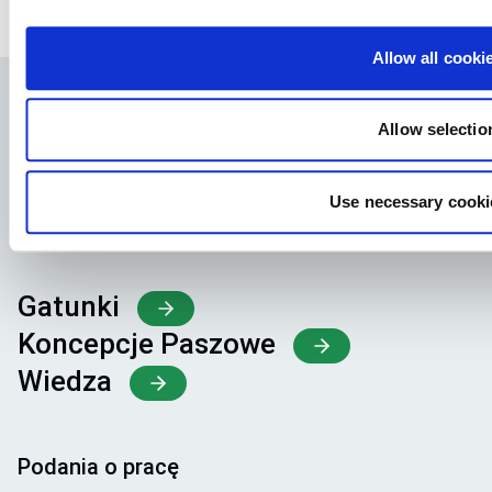
BIC/SWIFT: SYBKDK22
Allow all cooki
Allow selectio
Use necessary cooki
Gatunki
Koncepcje Paszowe
Wiedza
Podania o pracę