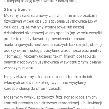
istniejącą relacją użytkownika z naszą firmą.
Strony trzecie
Możemy zawierać umowy z innymi firmami lub osobami 
fizycznymi w celu obsługi zapytania użytkownika lub w 
celu obsługi tej witryny internetowej lub naszej 
działalności biznesowej w inny sposób (np. w celu wysyłki 
produktu do użytkownika, prowadzenia kampanii 
marketingowych, hostowania naszych baz danych, obsługi 
poczty e-mail i usług przesyłania wiadomości oraz analizy 
informacji). Możemy udzielić takim firmom dostępu do 
danych osobowych użytkownika w związku z tymi celami 
w naszym imieniu.
Nie przekazujemy informacji stronom trzecim do ich 
własnych celów marketingowych i nie wysyłamy 
korespondencji do stron trzecich.
Możemy, w wyniku sprzedaży, fuzji, konsolidacji, zmiany 
kontroli, przeniesienia aktywów, reorganizacji lub likwidacji 
naszej firmy ("Zdarzenie Reorganizacyjne"), przekazać, 