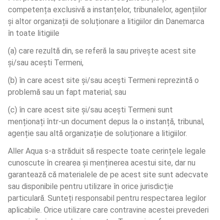
competența exclusivă a instanțelor, tribunalelor, agențiilor 
și altor organizații de soluționare a litigiilor din Danemarca 
în toate litigiile
(a) care rezultă din, se referă la sau privește acest site 
și/sau acești Termeni,
(b) în care acest site și/sau acești Termeni reprezintă o 
problemă sau un fapt material; sau
(c) în care acest site și/sau acești Termeni sunt 
menționați într-un document depus la o instanță, tribunal, 
agenție sau altă organizație de soluționare a litigiilor.
Aller Aqua s-a străduit să respecte toate cerințele legale 
cunoscute în crearea și menținerea acestui site, dar nu 
garantează că materialele de pe acest site sunt adecvate 
sau disponibile pentru utilizare în orice jurisdicție 
particulară. Sunteți responsabil pentru respectarea legilor 
aplicabile. Orice utilizare care contravine acestei prevederi 