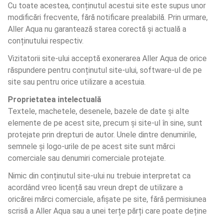
Cu toate acestea, conținutul acestui site este supus unor 
modificări frecvente, fără notificare prealabilă. Prin urmare, 
Aller Aqua nu garantează starea corectă și actuală a 
conținutului respectiv.
Vizitatorii site-ului acceptă exonerarea Aller Aqua de orice 
răspundere pentru conținutul site-ului, software-ul de pe 
site sau pentru orice utilizare a acestuia.
Proprietatea intelectuală
Textele, machetele, desenele, bazele de date și alte 
elemente de pe acest site, precum și site-ul în sine, sunt 
protejate prin drepturi de autor. Unele dintre denumirile, 
semnele și logo-urile de pe acest site sunt mărci 
comerciale sau denumiri comerciale protejate.
Nimic din conținutul site-ului nu trebuie interpretat ca 
acordând vreo licență sau vreun drept de utilizare a 
oricărei mărci comerciale, afișate pe site, fără permisiunea 
scrisă a Aller Aqua sau a unei terțe părți care poate deține 