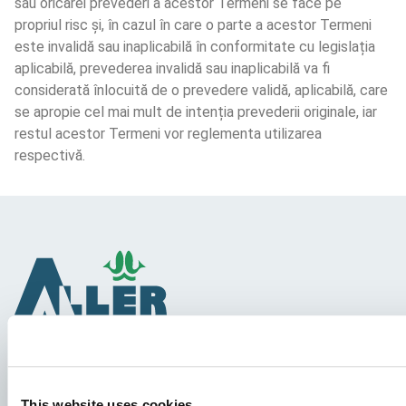
sau oricărei prevederi a acestor Termeni se face pe 
propriul risc și, în cazul în care o parte a acestor Termeni 
este invalidă sau inaplicabilă în conformitate cu legislația 
aplicabilă, prevederea invalidă sau inaplicabilă va fi 
considerată înlocuită de o prevedere validă, aplicabilă, care 
se apropie cel mai mult de intenția prevederii originale, iar 
restul acestor Termeni vor reglementa utilizarea 
respectivă.
Specii
This website uses cookies