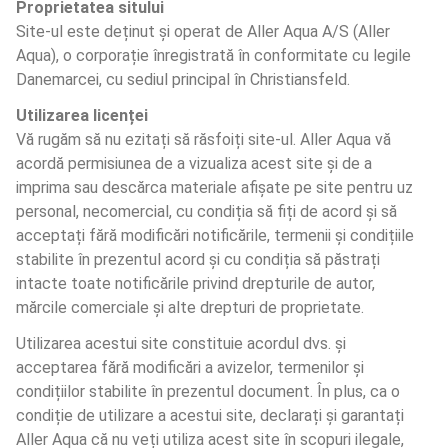
Proprietatea sitului
Site-ul este deținut și operat de Aller Aqua A/S (Aller 
Aqua), o corporație înregistrată în conformitate cu legile 
Danemarcei, cu sediul principal în Christiansfeld.
Utilizarea licenței
Vă rugăm să nu ezitați să răsfoiți site-ul. Aller Aqua vă 
acordă permisiunea de a vizualiza acest site și de a 
imprima sau descărca materiale afișate pe site pentru uz 
personal, necomercial, cu condiția să fiți de acord și să 
acceptați fără modificări notificările, termenii și condițiile 
stabilite în prezentul acord și cu condiția să păstrați 
intacte toate notificările privind drepturile de autor, 
mărcile comerciale și alte drepturi de proprietate.
Utilizarea acestui site constituie acordul dvs. și 
acceptarea fără modificări a avizelor, termenilor și 
condițiilor stabilite în prezentul document. În plus, ca o 
condiție de utilizare a acestui site, declarați și garantați 
Aller Aqua că nu veți utiliza acest site în scopuri ilegale, 