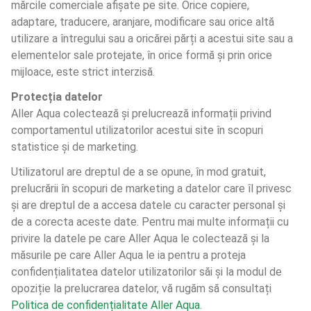
mărcile comerciale afișate pe site. Orice copiere, 
adaptare, traducere, aranjare, modificare sau orice altă 
utilizare a întregului sau a oricărei părți a acestui site sau a 
elementelor sale protejate, în orice formă și prin orice 
mijloace, este strict interzisă.
Protecția datelor
Aller Aqua colectează și prelucrează informații privind 
comportamentul utilizatorilor acestui site în scopuri 
statistice și de marketing.
Utilizatorul are dreptul de a se opune, în mod gratuit, 
prelucrării în scopuri de marketing a datelor care îl privesc 
și are dreptul de a accesa datele cu caracter personal și 
de a corecta aceste date. Pentru mai multe informații cu 
privire la datele pe care Aller Aqua le colectează și la 
măsurile pe care Aller Aqua le ia pentru a proteja 
confidențialitatea datelor utilizatorilor săi și la modul de 
opoziție la prelucrarea datelor, vă rugăm să consultați 
Politica de confidențialitate Aller Aqua
.