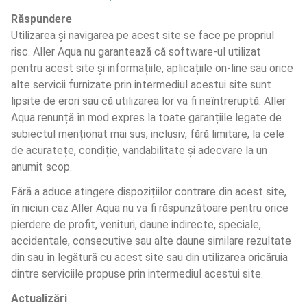
Răspundere
Utilizarea și navigarea pe acest site se face pe propriul 
risc. Aller Aqua nu garantează că software-ul utilizat 
pentru acest site și informațiile, aplicațiile on-line sau orice 
alte servicii furnizate prin intermediul acestui site sunt 
lipsite de erori sau că utilizarea lor va fi neîntreruptă. Aller 
Aqua renunță în mod expres la toate garanțiile legate de 
subiectul menționat mai sus, inclusiv, fără limitare, la cele 
de acuratețe, condiție, vandabilitate și adecvare la un 
anumit scop.
Fără a aduce atingere dispozițiilor contrare din acest site, 
în niciun caz Aller Aqua nu va fi răspunzătoare pentru orice 
pierdere de profit, venituri, daune indirecte, speciale, 
accidentale, consecutive sau alte daune similare rezultate 
din sau în legătură cu acest site sau din utilizarea oricăruia 
dintre serviciile propuse prin intermediul acestui site.
Actualizări