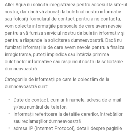
Aller Aqua nu solicită înregistrarea pentru accesul la site-ul 
nostru, dar dacă vă abonați la buletinul nostru informativ 
sau folosiți formularul de contact pentru a ne contacta, 
vom colecta informațiile personale de care avem nevoie 
pentru a vă furniza serviciul nostru de buletin informativ și 
pentru a răspunde la solicitarea dumneavoastră. Dacă nu 
furnizați informațiile de care avem nevoie pentru a finaliza 
înregistrarea, puteți împiedica sau întârzia primirea 
buletinelor informative sau răspunsul nostru la solicitările 
dumneavoastră.
Categoriile de informații pe care le colectăm de la 
dumneavoastră sunt:
Date de contact, cum ar fi numele, adresa de e-mail 
și/sau numărul de telefon.
Informații referitoare la detaliile cererilor, întrebărilor 
sau reclamațiilor dumneavoastră.
adresa IP (Internet Protocol), detalii despre paginile 