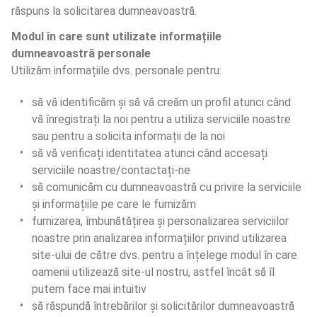
răspuns la solicitarea dumneavoastră.
Modul în care sunt utilizate informațiile 
dumneavoastră personale
Utilizăm informațiile dvs. personale pentru:
să vă identificăm și să vă creăm un profil atunci când 
vă înregistrați la noi pentru a utiliza serviciile noastre 
sau pentru a solicita informații de la noi
să vă verificați identitatea atunci când accesați 
serviciile noastre/contactați-ne
să comunicăm cu dumneavoastră cu privire la serviciile 
și informațiile pe care le furnizăm
furnizarea, îmbunătățirea și personalizarea serviciilor 
noastre prin analizarea informațiilor privind utilizarea 
site-ului de către dvs. pentru a înțelege modul în care 
oamenii utilizează site-ul nostru, astfel încât să îl 
putem face mai intuitiv
să răspundă întrebărilor și solicitărilor dumneavoastră