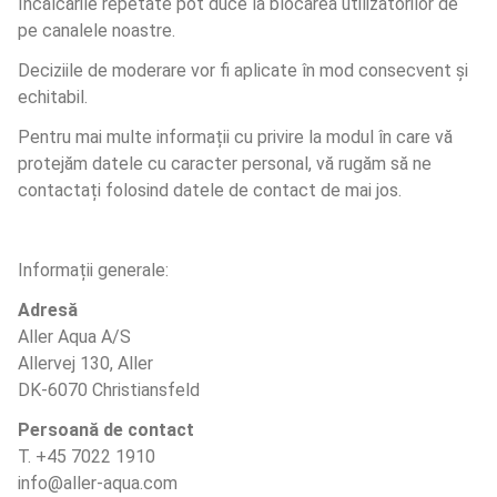
Încălcările repetate pot duce la blocarea utilizatorilor de 
pe canalele noastre.
Deciziile de moderare vor fi aplicate în mod consecvent și 
echitabil.
Pentru mai multe informații cu privire la modul în care vă 
protejăm datele cu caracter personal, vă rugăm să ne 
contactați folosind datele de contact de mai jos.
Informații generale:
Adresă
Aller Aqua A/S
Allervej 130, Aller
DK-6070 Christiansfeld
Persoană de contact
T. +45 7022 1910
info@aller-aqua.com