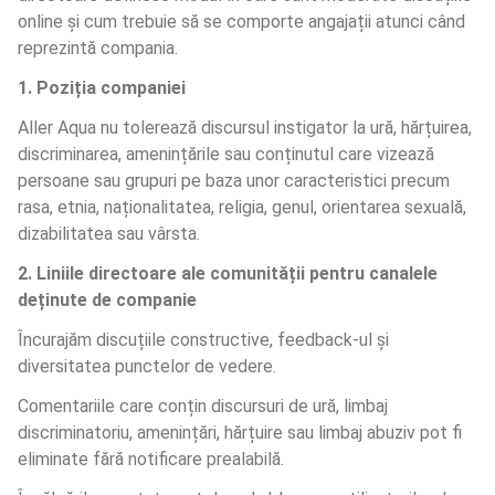
online și cum trebuie să se comporte angajații atunci când 
reprezintă compania.
1. Poziția companiei
Aller Aqua nu tolerează discursul instigator la ură, hărțuirea, 
discriminarea, amenințările sau conținutul care vizează 
persoane sau grupuri pe baza unor caracteristici precum 
rasa, etnia, naționalitatea, religia, genul, orientarea sexuală, 
dizabilitatea sau vârsta.
2. Liniile directoare ale comunității pentru canalele 
deținute de companie 
Încurajăm discuțiile constructive, feedback-ul și 
diversitatea punctelor de vedere.
Comentariile care conțin discursuri de ură, limbaj 
discriminatoriu, amenințări, hărțuire sau limbaj abuziv pot fi 
eliminate fără notificare prealabilă.