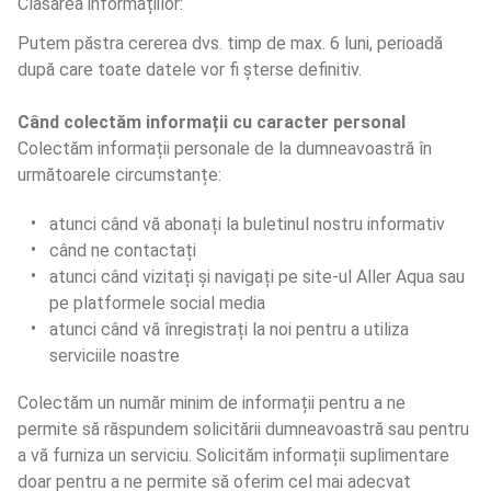
Clasarea informațiilor:
Putem păstra cererea dvs. timp de max. 6 luni, perioadă 
după care toate datele vor fi șterse definitiv.
Când colectăm informații cu caracter personal
Colectăm informații personale de la dumneavoastră în 
următoarele circumstanțe:
atunci când vă abonați la buletinul nostru informativ
când ne contactați
atunci când vizitați și navigați pe site-ul Aller Aqua sau 
pe platformele social media
atunci când vă înregistrați la noi pentru a utiliza 
serviciile noastre
Colectăm un număr minim de informații pentru a ne 
permite să răspundem solicitării dumneavoastră sau pentru 
a vă furniza un serviciu. Solicităm informații suplimentare 
doar pentru a ne permite să oferim cel mai adecvat 