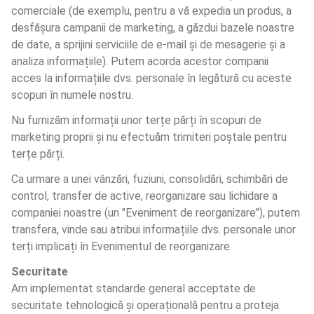
comerciale (de exemplu, pentru a vă expedia un produs, a 
desfășura campanii de marketing, a găzdui bazele noastre 
de date, a sprijini serviciile de e-mail și de mesagerie și a 
analiza informațiile). Putem acorda acestor companii 
acces la informațiile dvs. personale în legătură cu aceste 
scopuri în numele nostru.
Nu furnizăm informații unor terțe părți în scopuri de 
marketing proprii și nu efectuăm trimiteri poștale pentru 
terțe părți.
Ca urmare a unei vânzări, fuziuni, consolidări, schimbări de 
control, transfer de active, reorganizare sau lichidare a 
companiei noastre (un "Eveniment de reorganizare"), putem 
transfera, vinde sau atribui informațiile dvs. personale unor 
terți implicați în Evenimentul de reorganizare.
Securitate
Am implementat standarde general acceptate de 
securitate tehnologică și operațională pentru a proteja 