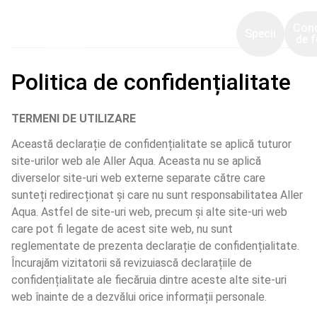
Con
Specii
de f
Politica de confidențialitate
TERMENI DE UTILIZARE
Această declarație de confidențialitate se aplică tuturor 
site-urilor web ale Aller Aqua. Aceasta nu se aplică 
diverselor site-uri web externe separate către care 
sunteți redirecționat și care nu sunt responsabilitatea Aller 
Aqua. Astfel de site-uri web, precum și alte site-uri web 
care pot fi legate de acest site web, nu sunt 
reglementate de prezenta declarație de confidențialitate. 
Încurajăm vizitatorii să revizuiască declarațiile de 
confidențialitate ale fiecăruia dintre aceste alte site-uri 
web înainte de a dezvălui orice informații personale.