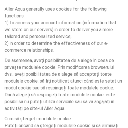
Aller Aqua generally uses cookies for the following 
functions:
1) to access your account information (information that 
we store on our servers) in order to deliver you a more 
tailored and personalized service;
2) in order to determine the effectiveness of our e-
commerce relationships.
De asemenea, aveți posibilitatea de a alege în ceea ce 
privește modulele cookie. Prin modificarea browserului 
dvs., aveți posibilitatea de a alege să acceptați toate 
modulele cookie, să fiți notificat atunci când este setat un 
modul cookie sau să respingeți toate modulele cookie. 
Dacă alegeți să respingeți toate modulele cookie, este 
posibil să nu puteți utiliza serviciile sau să vă angajați în 
activități pe site-ul Aller Aqua.
Cum să ștergeți modulele cookie
Puteți oricând să ștergeți modulele cookie și să eliminați 