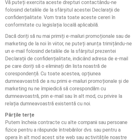
Vă puteți exercita aceste drepturi contactându-ne 
folosind detaliile de la sfârșitul acestei Declarații de 
confidențialitate. Vom trata toate aceste cereri în 
conformitate cu legislația locală aplicabilă.
Dacă doriți să nu mai primiți e-mailuri promoționale sau de 
marketing de la noi în viitor, ne puteți anunța trimițându-ne 
un e-mail folosind detaliile de la sfârșitul prezentei 
Declarații de confidențialitate, indicând adresa de e-mail 
pe care doriți să o eliminați din lista noastră de 
corespondență. Cu toate acestea, opțiunea 
dumneavoastră de a nu primi e-mailuri promoționale și de 
marketing nu ne împiedică să corespondăm cu 
dumneavoastră, prin e-mail sau în alt mod, cu privire la 
relația dumneavoastră existentă cu noi.
Părțile terțe
Putem încheia contracte cu alte companii sau persoane 
fizice pentru a răspunde întrebărilor dvs. sau pentru a 
opera în alt mod acest site web sau activitățile noastre 