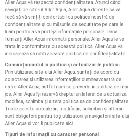
Aller Aqua vă respectă confidențialitatea. Atunci când 
navigați pe site-ul Aller Aqua, Aller Aqua dorește să vă 
facă să vă simțiți confortabil cu politica noastră de 
confidențialitate și cu măsurile de securitate pe care le 
luăm pentru a vă proteja informațiile personale. Dacă 
furnizați Aller Aqua informații personale, Aller Aqua le va 
trata în conformitate cu această politică. Aller Aqua vă 
încurajează să citiți această politică de confidențialitate.
Consimțământul la politică și actualizările politicii
Prin utilizarea site-ului Aller Aqua, sunteți de acord cu 
colectarea și utilizarea informațiilor dumneavoastră de 
către Aller Aqua, astfel cum se prevede în politica de mai 
jos. Aller Aqua își rezervă dreptul unilateral de a actualiza, 
modifica, schimba și altera politica sa de confidențialitate. 
Toate aceste actualizări, modificări, schimbări și alterări 
sunt obligatorii pentru toți utilizatorii și navigatorii site-ului 
Aller Aqua și vor fi publicate aici.
Tipuri de informații cu caracter personal