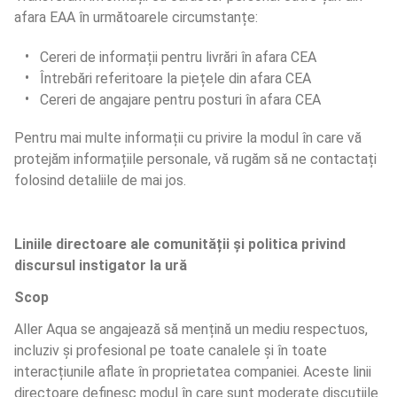
afara EAA în următoarele circumstanțe:
Cereri de informații pentru livrări în afara CEA
Întrebări referitoare la piețele din afara CEA
Cereri de angajare pentru posturi în afara CEA
Pentru mai multe informații cu privire la modul în care vă 
protejăm informațiile personale, vă rugăm să ne contactați 
folosind detaliile de mai jos.
Liniile directoare ale comunității și politica privind 
discursul instigator la ură
Scop
Aller Aqua se angajează să mențină un mediu respectuos, 
incluziv și profesional pe toate canalele și în toate 
interacțiunile aflate în proprietatea companiei. Aceste linii 
directoare definesc modul în care sunt moderate discuțiile 