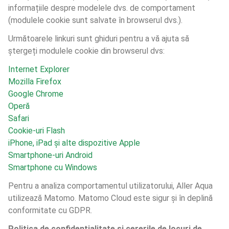
informațiile despre modelele dvs. de comportament 
(modulele cookie sunt salvate în browserul dvs.).
Următoarele linkuri sunt ghiduri pentru a vă ajuta să 
ștergeți modulele cookie din browserul dvs:
Internet Explorer
Mozilla Firefox
Google Chrome
Operă
Safari
Cookie-uri Flash
iPhone, iPad și alte dispozitive Apple
Smartphone-uri Android
Smartphone cu Windows
Pentru a analiza comportamentul utilizatorului, Aller Aqua 
utilizează Matomo. Matomo Cloud este sigur și în deplină 
conformitate cu GDPR.
Politica de confidențialitate și cererile de locuri de 