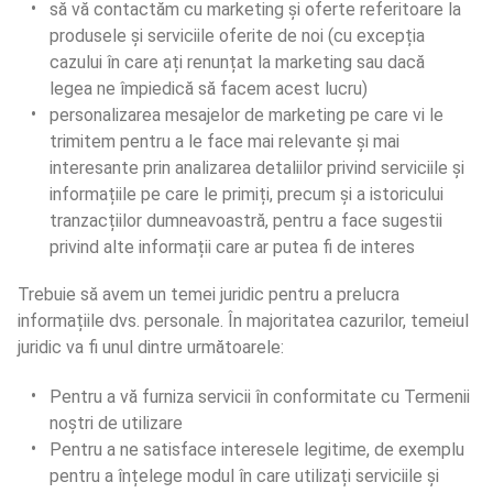
să vă contactăm cu marketing și oferte referitoare la 
produsele și serviciile oferite de noi (cu excepția 
cazului în care ați renunțat la marketing sau dacă 
legea ne împiedică să facem acest lucru)
personalizarea mesajelor de marketing pe care vi le 
trimitem pentru a le face mai relevante și mai 
interesante prin analizarea detaliilor privind serviciile și 
informațiile pe care le primiți, precum și a istoricului 
tranzacțiilor dumneavoastră, pentru a face sugestii 
privind alte informații care ar putea fi de interes
Trebuie să avem un temei juridic pentru a prelucra 
informațiile dvs. personale. În majoritatea cazurilor, temeiul 
juridic va fi unul dintre următoarele:
Pentru a vă furniza servicii în conformitate cu Termenii 
noștri de utilizare
Pentru a ne satisface interesele legitime, de exemplu 
pentru a înțelege modul în care utilizați serviciile și 