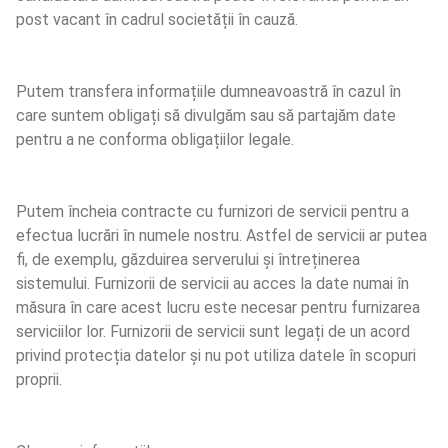
post vacant în cadrul societății în cauză.
Putem transfera informațiile dumneavoastră în cazul în 
care suntem obligați să divulgăm sau să partajăm date 
pentru a ne conforma obligațiilor legale.
Putem încheia contracte cu furnizori de servicii pentru a 
efectua lucrări în numele nostru. Astfel de servicii ar putea 
fi, de exemplu, găzduirea serverului și întreținerea 
sistemului. Furnizorii de servicii au acces la date numai în 
măsura în care acest lucru este necesar pentru furnizarea 
serviciilor lor. Furnizorii de servicii sunt legați de un acord 
privind protecția datelor și nu pot utiliza datele în scopuri 
proprii.