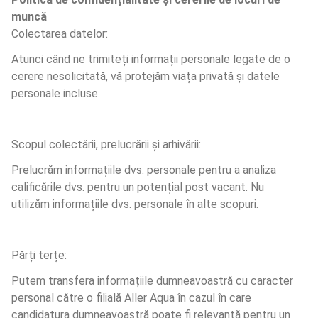
muncă
Colectarea datelor:
Atunci când ne trimiteți informații personale legate de o 
cerere nesolicitată, vă protejăm viața privată și datele 
personale incluse.
Scopul colectării, prelucrării și arhivării:
Prelucrăm informațiile dvs. personale pentru a analiza 
calificările dvs. pentru un potențial post vacant. Nu 
utilizăm informațiile dvs. personale în alte scopuri.
Părți terțe:
Putem transfera informațiile dumneavoastră cu caracter 
personal către o filială Aller Aqua în cazul în care 
candidatura dumneavoastră poate fi relevantă pentru un 