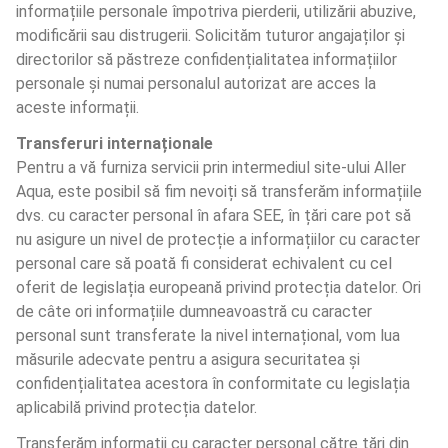
informațiile personale împotriva pierderii, utilizării abuzive, 
modificării sau distrugerii. Solicităm tuturor angajaților și 
directorilor să păstreze confidențialitatea informațiilor 
personale și numai personalul autorizat are acces la 
aceste informații.
Transferuri internaționale
Pentru a vă furniza servicii prin intermediul site-ului Aller 
Aqua, este posibil să fim nevoiți să transferăm informațiile 
dvs. cu caracter personal în afara SEE, în țări care pot să 
nu asigure un nivel de protecție a informațiilor cu caracter 
personal care să poată fi considerat echivalent cu cel 
oferit de legislația europeană privind protecția datelor. Ori 
de câte ori informațiile dumneavoastră cu caracter 
personal sunt transferate la nivel internațional, vom lua 
măsurile adecvate pentru a asigura securitatea și 
confidențialitatea acestora în conformitate cu legislația 
aplicabilă privind protecția datelor.
Transferăm informații cu caracter personal către țări din 