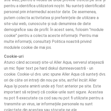
pentru a identifica utilizatorii noștri. Nu sunteți identificabil 
personal prin intermediul acestor date. De asemenea, 
putem colecta activitatea și preferințele de utilizare a 
site-ului web, cunoscute și sub denumirea de date 
demografice sau de profil. În acest sens, folosim "module 
cookie" pentru a colecta aceste informații. Pentru mai 
multe informații, consultați Politica noastră privind 
modulele cookie de mai jos.
Cookie-uri
Atunci când accesați site-ul Aller Aqua, serverul atașează 
un mic fișier text pe hard diskul dumneavoastră - un 
cookie. Cookie-ul dvs. unic spune Aller Aqua că sunteți dvs. 
ori de câte ori intrați din nou pe site, astfel încât Aller 
Aqua își poate aminti unde ați fost anterior pe site. Este 
important să rețineți că cookie-urile sunt sigure. Acestea 
nu pot fi executate ca cod sau nu pot fi utilizate pentru a 
transmite un virus, iar informațiile personale nu sunt 
colectate din acestea sau stocate pe ele.