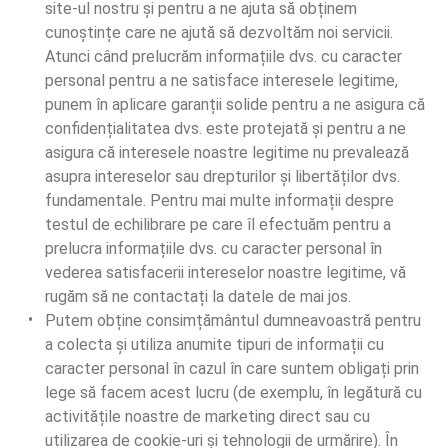
site-ul nostru și pentru a ne ajuta să obținem 
cunoștințe care ne ajută să dezvoltăm noi servicii. 
Atunci când prelucrăm informațiile dvs. cu caracter 
personal pentru a ne satisface interesele legitime, 
punem în aplicare garanții solide pentru a ne asigura că 
confidențialitatea dvs. este protejată și pentru a ne 
asigura că interesele noastre legitime nu prevalează 
asupra intereselor sau drepturilor și libertăților dvs. 
fundamentale. Pentru mai multe informații despre 
testul de echilibrare pe care îl efectuăm pentru a 
prelucra informațiile dvs. cu caracter personal în 
vederea satisfacerii intereselor noastre legitime, vă 
rugăm să ne contactați la datele de mai jos.   
Putem obține consimțământul dumneavoastră pentru 
a colecta și utiliza anumite tipuri de informații cu 
caracter personal în cazul în care suntem obligați prin 
lege să facem acest lucru (de exemplu, în legătură cu 
activitățile noastre de marketing direct sau cu 
utilizarea de cookie-uri și tehnologii de urmărire). În 