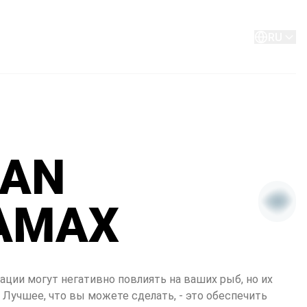
О Компании
контакт
RU
EAN
AMAX
ции могут негативно повлиять на ваших рыб, но их 
 Лучшее, что вы можете сделать, - это обеспечить 