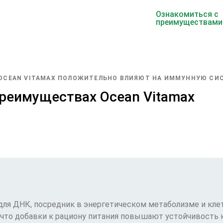
Ознакомиться с
преимуществами
OCEAN VITAMAX ПОЛОЖИТЕЛЬНО ВЛИЯЮТ НА ИММУННУЮ СИС
преимуществах Ocean Vitamax
ля ДНК, посредник в энергетическом метаболизме и клет
что добавки к рациону питания повышают устойчивость 