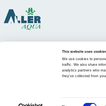
Виды рыбы
This website uses cookie
Программы кормления
We use cookies to personal
Обмен знаниями
traffic. We also share info
analytics partners who may
they’ve collected from your
Consent