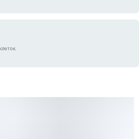
клеток.