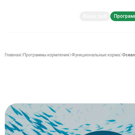
Виды рыб
Програм
Главная
Программы кормления
Функциональные корма
Ocean