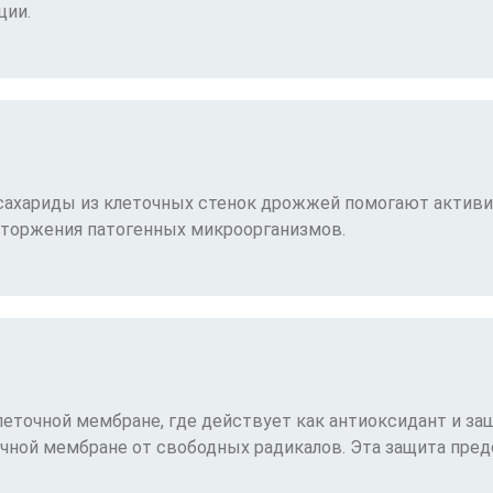
ции.
сахариды из клеточных стенок дрожжей помогают актив
вторжения патогенных микроорганизмов.
клеточной мембране, где действует как антиоксидант и 
чной мембране от свободных радикалов. Эта защита пр