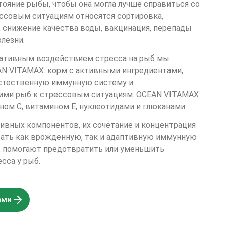
ояние рыбы, чтобы она могла лучше справиться со 
ссовым ситуациям относятся сортировка, 
 снижение качества воды, вакцинация, перепады 
лезни.
гативным воздействием стресса на рыб мы 
AN VITAMAX: корм с активными ингредиентами, 
тественную иммунную систему и 
ми рыб к стрессовым ситуациям. OCEAN VITAMAX 
ом С, витамином Е, нуклеотидами и глюканами. 
ивных компонентов, их сочетание и концентрация 
ать как врожденную, так и адаптивную иммунную 
т, помогают предотвратить или уменьшить 
сса у рыб.
ами