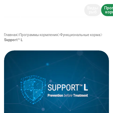
Виды
Про
рыб
кор
Главная
Программы кормления
Функциональные корма
Support™ L