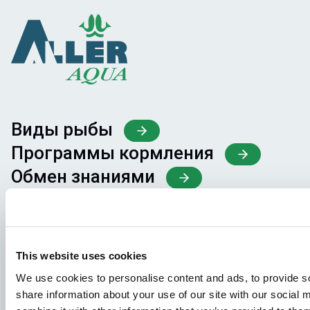
Виды рыбы
Программы кормления
Обмен знаниями
Наши Вакансии
Чтобы ваша заявка попала в нужное место,
This website uses cookies
пожалуйста, четко укажите, какая именно вакансия
We use cookies to personalise content and ads, to provide so
вас интересует.
share information about your use of our site with our social