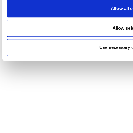
Allow all 
Allow sel
Use necessary 