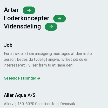
Arter
Foderkoncepter
Vidensdeling
Job
For at sikre, at din ansøgning modtages af den rette
person, bedes du tydeligt angive, hvilket job du er
interesseret i. Vi ser frem til at læse den!
Se ledige stillinger
Aller Aqua A/S
Allervej 130, 6070 Christiansfeld, Denmark