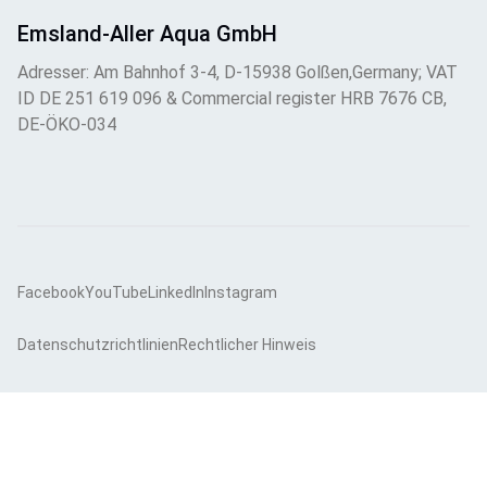
Emsland-Aller Aqua GmbH
Adresser: Am Bahnhof 3-4, D-15938 Golßen,Germany; VAT
ID DE 251 619 096 & Commercial register HRB 7676 CB,
DE-ÖKO-034
Facebook
YouTube
LinkedIn
Instagram
Datenschutzrichtlinien
Rechtlicher Hinweis