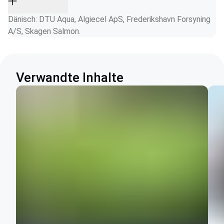
Dänisch: DTU Aqua, Algiecel ApS, Frederikshavn Forsyning 
A/S, Skagen Salmon.
Verwandte Inhalte