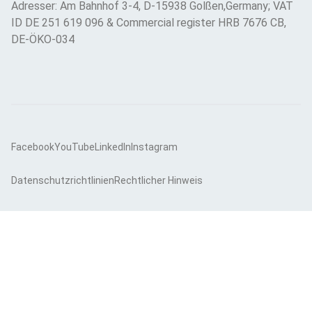
Adresser: Am Bahnhof 3-4, D-15938 Golßen,Germany; VAT
ID DE 251 619 096 & Commercial register HRB 7676 CB,
DE-ÖKO-034
Facebook
YouTube
LinkedIn
Instagram
Datenschutzrichtlinien
Rechtlicher Hinweis