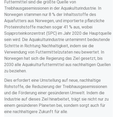
Futtermittel sind die größte Quelle von 
Treibhausgasemissionen in der Aquakulturindustrie. In 
Norwegen stammen nur 8 % der Inhaltsstoffe des 
Aquafutters aus Norwegen, und importierte pflanzliche 
Proteinrohstoffe machen sogar 41 % aus, wobei 
Sojaproteinkonzentrat (SPC) im Jahr 2020 die Hauptquelle 
sein wird. Die Aquakulturindustrie unternimmt bedeutende 
Schritte in Richtung Nachhaltigkeit, indem sie die 
Verwendung von Futtermittelzutaten neu bewertet. In 
Norwegen hat sich die Regierung das Ziel gesetzt, bis 
2030 alle Aquakulturfuttermittel aus nachhaltigen Quellen 
zu beziehen.
Dies erfordert eine Umstellung auf neue, nachhaltige 
Rohstoffe, die Reduzierung der Treibhausgasemissionen 
und die Förderung einer gesünderen Umwelt. Indem die 
Industrie auf dieses Ziel hinarbeitet, trägt sie nicht nur zu 
einem gesünderen Planeten bei, sondern sorgt auch für 
eine nachhaltigere Zukunft für alle.