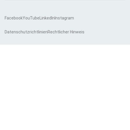
Facebook
YouTube
LinkedIn
Instagram
Datenschutzrichtlinien
Rechtlicher Hinweis