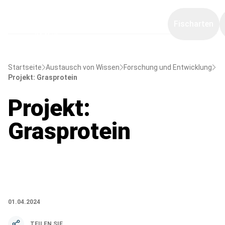
Fischarten
Startseite
Austausch von Wissen
Forschung und Entwicklung
Projekt: Grasprotein
Projekt:
Grasprotein
01.04.2024
TEILEN SIE