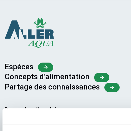
Espèces
Concepts d’alimentation
Partage des connaissances
Demandes d'emploi
Pour que votre candidature aboutisse au bon endroit,
veillez à indiquer clairement le poste qui vous intéresse.