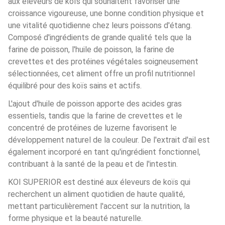
aux éleveurs de koïs qui souhaitent favoriser une 
croissance vigoureuse, une bonne condition physique et 
une vitalité quotidienne chez leurs poissons d'étang. 
Composé d'ingrédients de grande qualité tels que la 
farine de poisson, l'huile de poisson, la farine de 
crevettes et des protéines végétales soigneusement 
sélectionnées, cet aliment offre un profil nutritionnel 
équilibré pour des koïs sains et actifs.
L'ajout d'huile de poisson apporte des acides gras 
essentiels, tandis que la farine de crevettes et le 
concentré de protéines de luzerne favorisent le 
développement naturel de la couleur. De l'extrait d'ail est 
également incorporé en tant qu'ingrédient fonctionnel, 
contribuant à la santé de la peau et de l'intestin.
KOI SUPERIOR est destiné aux éleveurs de koïs qui 
recherchent un aliment quotidien de haute qualité, 
mettant particulièrement l'accent sur la nutrition, la 
forme physique et la beauté naturelle.