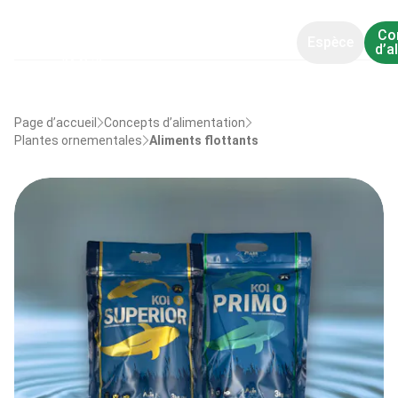
Co
Espèce
d’a
Page d’accueil
Concepts d’alimentation
Plantes ornementales
Aliments flottants