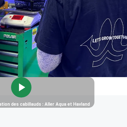
ation des cabillauds : Aller Aqua et Havland