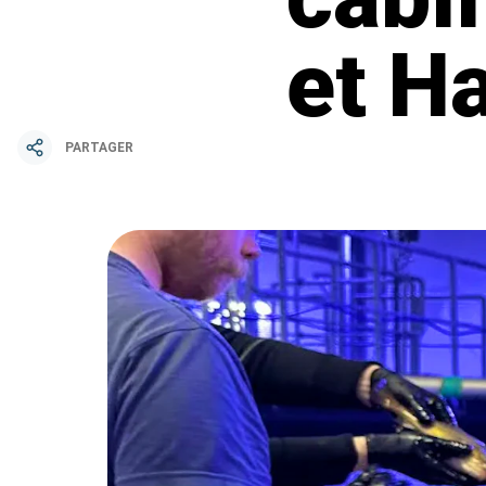
et H
PARTAGER