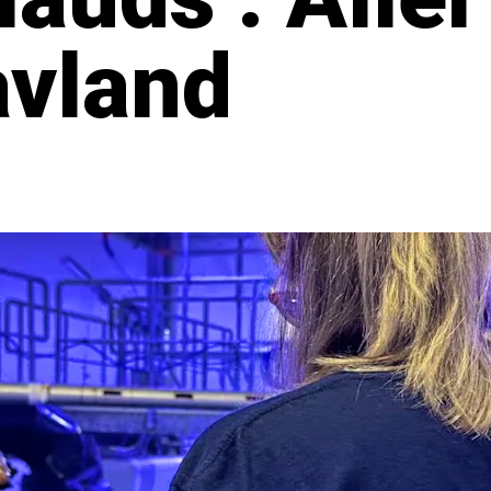
avland