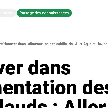
aliments
Partage des connaissances
res
Innover dans l'alimentation des cabillauds : Aller Aqua et Havlan
ver dans
mentation de
lauds : Alle