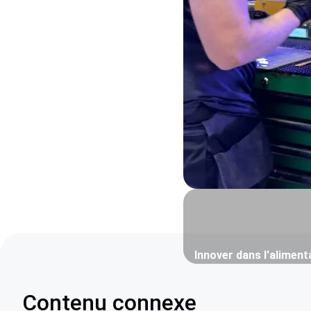
Innover dans l'aliment
Contenu connexe