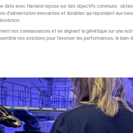
ue date avec Havland repose sur des objectifs communs : obtenir
ons d'alimentation innovantes et durables qui répondent aux beso
évolution.
ment nos connaissances et en alignant la génétique sur une nutr
semble nos solutions pour favoriser les performances, le bien-ê