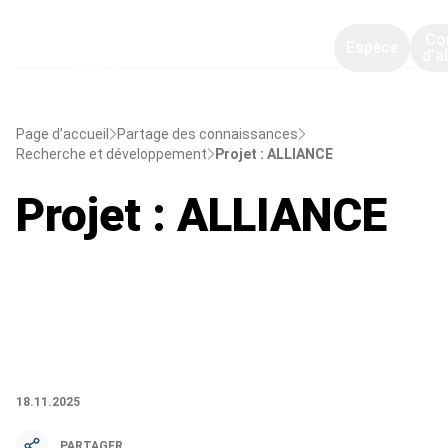
Co
Espèce
d’a
Page d’accueil
Partage des connaissances
Recherche et développement
Projet : ALLIANCE
Projet : ALLIANCE
18.11.2025
PARTAGER