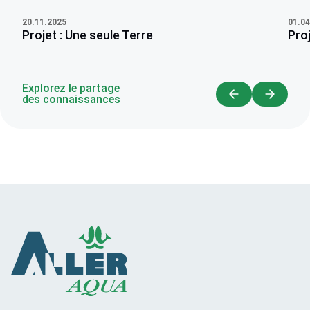
20.11.2025
01.04
Projet : Une seule Terre
Proj
Explorez le partage
des connaissances