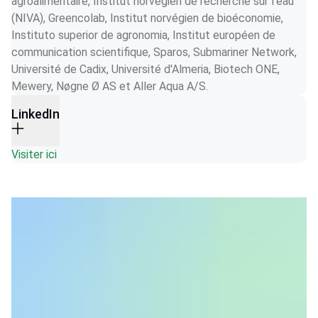
agroalimentaire, Institut norvégien de recherche sur l'eau 
(NIVA), Greencolab, Institut norvégien de bioéconomie, 
Instituto superior de agronomia, Institut européen de 
communication scientifique, Sparos, Submariner Network, 
Université de Cadix, Université d'Almeria, Biotech ONE, 
Mewery, Nøgne Ø AS et Aller Aqua A/S.
LinkedIn
Visiter ici