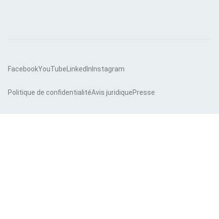
Facebook
YouTube
LinkedIn
Instagram
Politique de confidentialité
Avis juridique
Presse