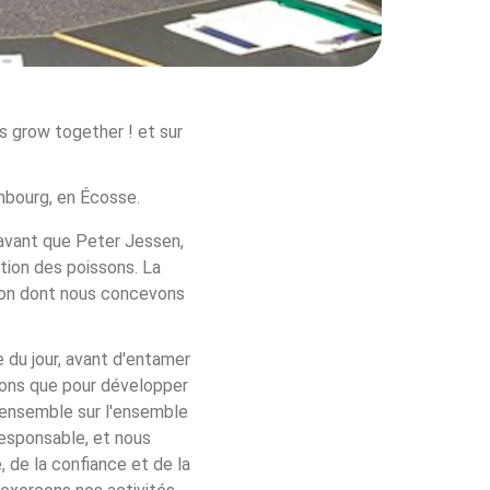
s grow together ! et sur 
imbourg, en Écosse. 
, avant que Peter Jessen, 
ation des poissons. La 
açon dont nous concevons 
 du jour, avant d'entamer 
nsons que pour développer 
r ensemble sur l'ensemble 
responsable, et nous 
 de la confiance et de la 