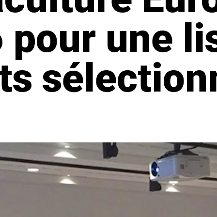
 pour une li
ts sélection