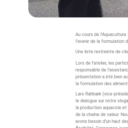
Au cours de l'Aquaculture 
l'avenir de la formulation
Une liste restreinte de cl
Lors de l'atelier, les part
responsable de l'assistanc
présentation a été bien a
la formulation des aliment
Lars Rahbæk (vice-présiden
le dialogue sur notre slog
la production aquacole et 
de la chaîne de valeur. No
avons besoin d'un haut deg