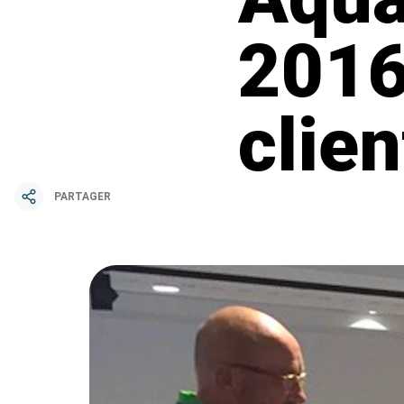
2016
clien
PARTAGER