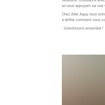
flexibilité. Croissance 
ave
en nous appuyant sur une v
Chez Aller Aqua, nous somm
à définir comment nous con
- Grandissons ensemble !