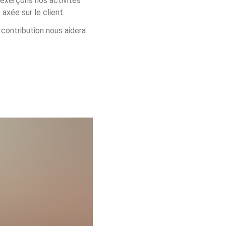
s exerçons nos activités 
axée sur le client. 
 contribution nous aidera 