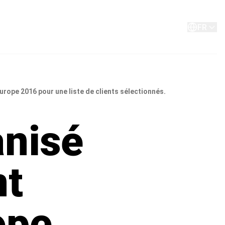
A propos de
Contact
FR
urope 2016 pour une liste de clients sélectionnés.
anisé
nt
ope