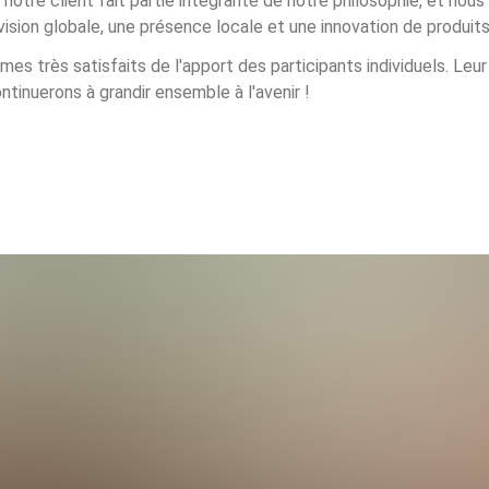
c
 notre client fait partie intégrante de notre philosophie, et nou
ision globale, une présence locale et une innovation de produits 
es très satisfaits de l'apport des participants individuels. Leur
tinuerons à grandir ensemble à l'avenir !