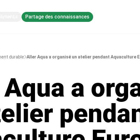
aliments
Partage des connaissances
ment durable
Aller Aqua a organisé un atelier pendant Aquaculture E
r Aqua a org
telier penda
culture Eur