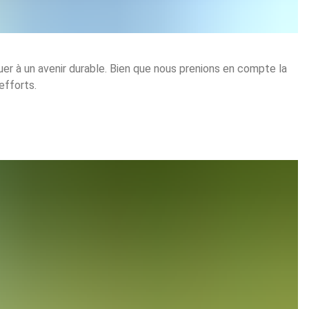
r à un avenir durable. Bien que nous prenions en compte la
efforts.