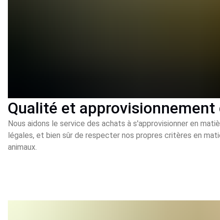
Qualité et approvisionnement
Nous aidons le service des achats à s'approvisionner en matièr
légales, et bien sûr de respecter nos propres critères en mat
animaux.