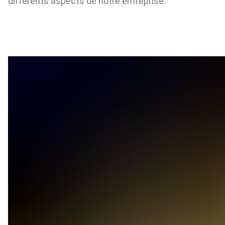
différents aspects de notre entreprise.