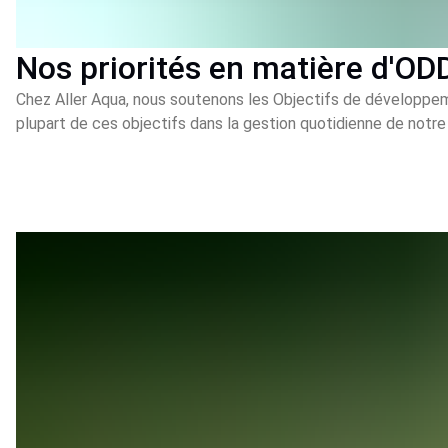
Nos priorités en matière d'OD
Chez Aller Aqua, nous soutenons les Objectifs de développeme
plupart de ces objectifs dans la gestion quotidienne de notre