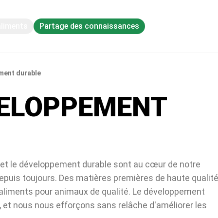
aliments
Partage des connaissances
ment durable
VELOPPEMENT
s et le développement durable sont au cœur de notre
depuis toujours. Des matières premières de haute qualit
s aliments pour animaux de qualité. Le développement
e, et nous nous efforçons sans relâche d'améliorer les