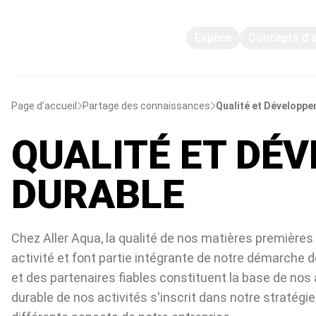
Espèce
Concepts d’
Page d’accueil
Partage des connaissances
Qualité et Développe
QUALITÉ ET DÉ
DURABLE
Chez Aller Aqua, la qualité de nos matières première
activité et font partie intégrante de notre démarche 
et des partenaires fiables constituent la base de no
durable de nos activités s'inscrit dans notre stratégi