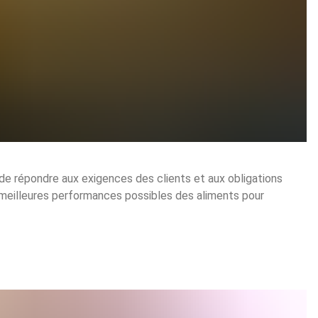
, de répondre aux exigences des clients et aux obligations
s meilleures performances possibles des aliments pour