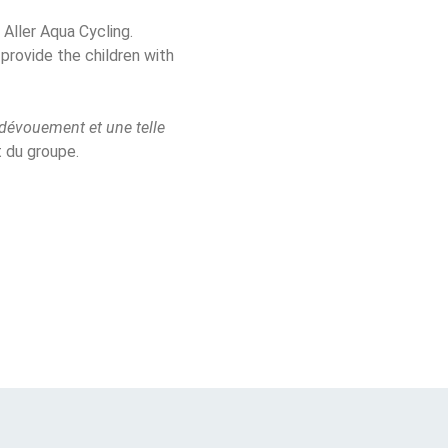
Aller Aqua Cycling. 
provide the children with 
l dévouement et une telle 
t du groupe.