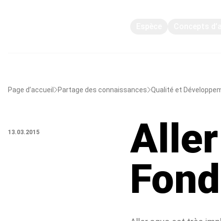
Espèce
Concepts d’
Page d’accueil
Partage des connaissances
Qualité et Développe
Aller
13.03.2015
Fond