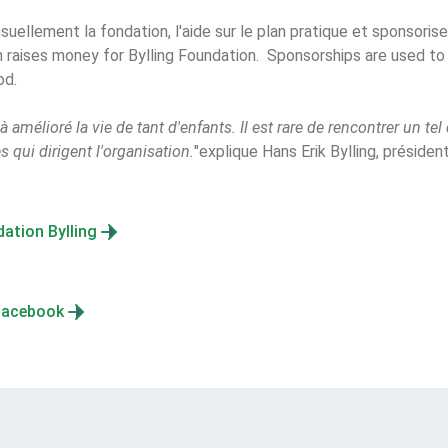
uellement la fondation, l'aide sur le plan pratique et sponsorise 
 raises money for Bylling Foundation.  Sponsorships are used to 
od. 
à amélioré la vie de tant d'enfants. Il est rare de rencontrer un te
 qui dirigent l'organisation.
"explique Hans Erik Bylling, présiden
dation Bylling
 Facebook