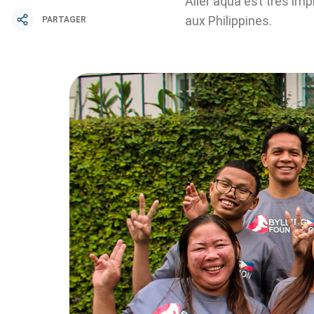
Aller aqua est très imp
aux Philippines.
PARTAGER