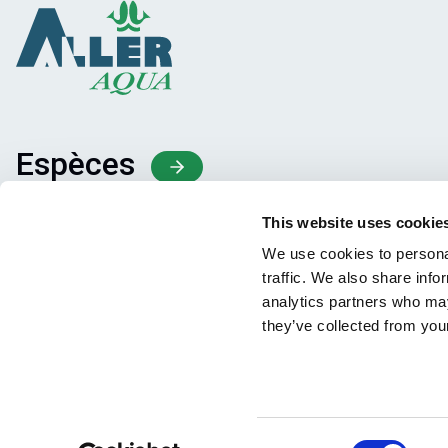
Espèces
Concepts d’alimentation
This website uses cookie
Partage des connaissances
We use cookies to personal
traffic. We also share info
analytics partners who may
they’ve collected from your
Consent