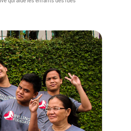
tive qui aide les enfants des rues