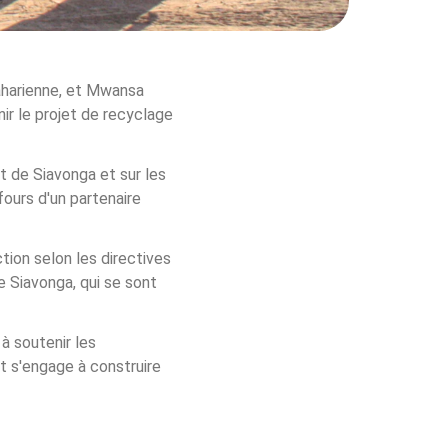
saharienne, et Mwansa 
r le projet de recyclage 
t de Siavonga et sur les 
fours d'un partenaire 
tion selon les directives 
e Siavonga, qui se sont 
à soutenir les 
t s'engage à construire 