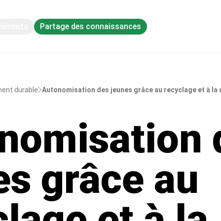
aliments
Partage des connaissances
ment durable
Autonomisation des jeunes grâce au recyclage et à la
nomisation 
es grâce au
lage et à la