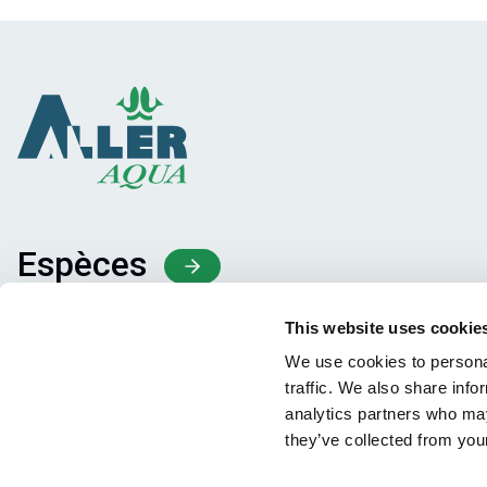
Espèces
Concepts d’alimentation
This website uses cookie
Partage des connaissances
We use cookies to personal
traffic. We also share info
analytics partners who may
they’ve collected from your