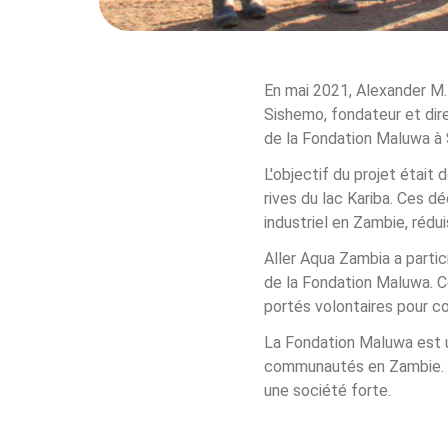
En mai 2021, Alexander M. 
Sishemo, fondateur et dir
de la Fondation Maluwa à S
L'objectif du projet était
rives du lac Kariba. Ces dé
industriel en Zambie, rédu
Aller Aqua Zambia a partic
de la Fondation Maluwa. Ce
portés volontaires pour co
La Fondation Maluwa est un
communautés en Zambie. La
une société forte.