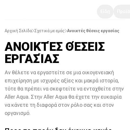
Είδη
Προϊό
Αρχική Σελίδα
Σχετικά με εμάς
Ανοικτές θέσεις εργασίας
ΑΝΟΙΚΤΈΣ ΘΈΣΕΙΣ
ΕΡΓΑΣΊΑΣ
Αν θέλετε να εργαστείτε σε μια οικογενειακή
επιχείρηση με ισχυρές αξίες και μακρά ιστορία,
τότε θα πρέπει να σκεφτείτε να ενταχθείτε στην
Aller Aqua. Στην Aller Aqua θα έχετε την ευκαιρία
να κάνετε τη διαφορά στον ρόλο σας και στον
οργανισμό.