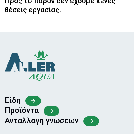
Προς το παρόν δεν έχουμε κενές
θέσεις εργασίας.
Είδη
Προϊόντα
Ανταλλαγή γνώσεων