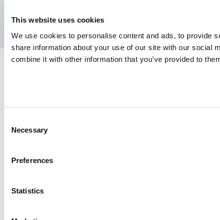
Facebook
YouTube
LinkedIn
Instagram
This website uses cookies
Πολιτική απορρήτου
Νομική ειδοποίηση
Τύπος
We use cookies to personalise content and ads, to provide so
share information about your use of our site with our social
combine it with other information that you’ve provided to them
Consent
Necessary
Selection
Preferences
Statistics