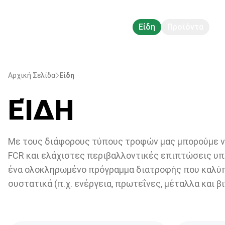
Είδη
Προϊόντα
Αν
Αρχική Σελίδα
Είδη
ΕΊΔΗ
Με τους διάφορους τύπους τροφών μας μπορούμε να
FCR και ελάχιστες περιβαλλοντικές επιπτώσεις υ
ένα ολοκληρωμένο πρόγραμμα διατροφής που καλύπ
συστατικά (π.χ. ενέργεια, πρωτεΐνες, μέταλλα και βι