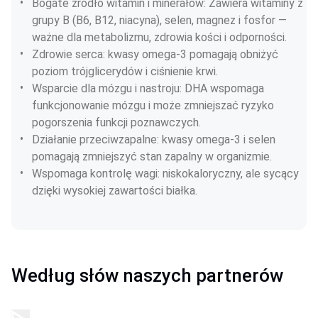
Bogate źródło witamin i minerałów: Zawiera witaminy z 
grupy B (B6, B12, niacyna), selen, magnez i fosfor — 
ważne dla metabolizmu, zdrowia kości i odporności.
Zdrowie serca: kwasy omega-3 pomagają obniżyć 
poziom trójglicerydów i ciśnienie krwi.
Wsparcie dla mózgu i nastroju: DHA wspomaga 
funkcjonowanie mózgu i może zmniejszać ryzyko 
pogorszenia funkcji poznawczych.
Działanie przeciwzapalne: kwasy omega-3 i selen 
pomagają zmniejszyć stan zapalny w organizmie.
Wspomaga kontrolę wagi: niskokaloryczny, ale sycący 
dzięki wysokiej zawartości białka.
Według słów naszych partnerów