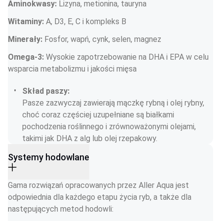
Aminokwasy:
 Lizyna, metionina, tauryna
Witaminy:
 A, D3, E, C i kompleks B
Minerały:
 Fosfor, wapń, cynk, selen, magnez
Omega-3:
 Wysokie zapotrzebowanie na DHA i EPA w celu 
wsparcia metabolizmu i jakości mięsa
Skład paszy:
Pasze zazwyczaj zawierają mączkę rybną i olej rybny, 
choć coraz częściej uzupełniane są białkami 
pochodzenia roślinnego i zrównoważonymi olejami, 
takimi jak DHA z alg lub olej rzepakowy.
Systemy hodowlane
Gama rozwiązań opracowanych przez Aller Aqua jest 
odpowiednia dla każdego etapu życia ryb, a także dla 
następujących metod hodowli: