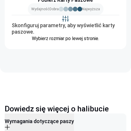
Wydajność
Dobra
Najwyższa
Skonfiguruj parametry, aby wyświetlić karty
paszowe.
Wybierz rozmiar po lewej stronie.
Dowiedz się więcej o halibucie
Wymagania dotyczące paszy