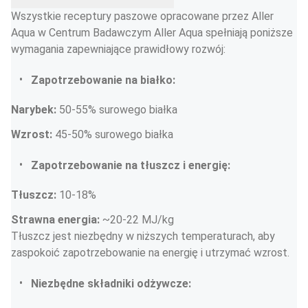
Wszystkie receptury paszowe opracowane przez Aller 
Aqua w Centrum Badawczym Aller Aqua spełniają poniższe 
wymagania zapewniające prawidłowy rozwój:
Zapotrzebowanie na białko:
Narybek:
 50-55% surowego białka
Wzrost:
 45-50% surowego białka
Zapotrzebowanie na tłuszcz i energię:
Tłuszcz:
 10-18%
Strawna energia:
 ~20-22 MJ/kg
Tłuszcz jest niezbędny w niższych temperaturach, aby 
zaspokoić zapotrzebowanie na energię i utrzymać wzrost.
Niezbędne składniki odżywcze: