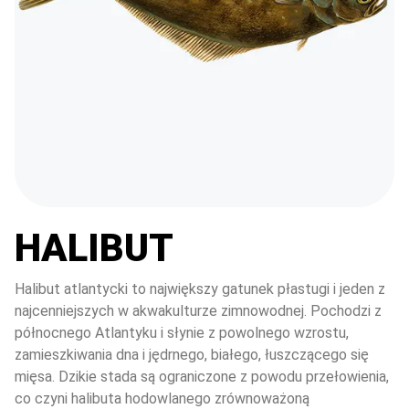
HALIBUT
Halibut atlantycki to największy gatunek płastugi i jeden z 
najcenniejszych w akwakulturze zimnowodnej. Pochodzi z 
północnego Atlantyku i słynie z powolnego wzrostu, 
zamieszkiwania dna i jędrnego, białego, łuszczącego się 
mięsa. Dzikie stada są ograniczone z powodu przełowienia, 
co czyni halibuta hodowlanego zrównoważoną 