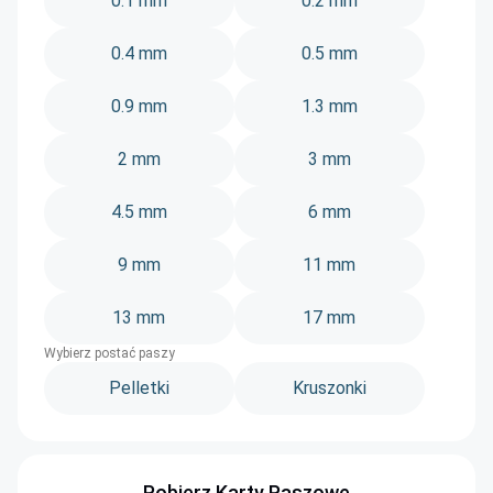
0.1 mm
0.2 mm
0.4 mm
0.5 mm
0.9 mm
1.3 mm
2 mm
3 mm
4.5 mm
6 mm
9 mm
11 mm
13 mm
17 mm
Wybierz postać paszy
Pelletki
Kruszonki
Pobierz Karty Paszowe