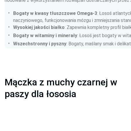
hodowane z wykorzystaniem rozwiązań dostarczanych przez A
Bogaty w kwasy tłuszczowe Omega-3
: Łosoś atlanty
naczyniowego, funkcjonowania mózgu i zmniejszania stan
Wysokiej jakości białko
: Zapewnia kompletny profil biał
Bogaty w witaminy i minerały
: Łosoś jest bogaty w wita
Wszechstronny i pyszny
: Bogaty, maślany smak i delika
Mączka z muchy czarnej w
paszy dla łososia