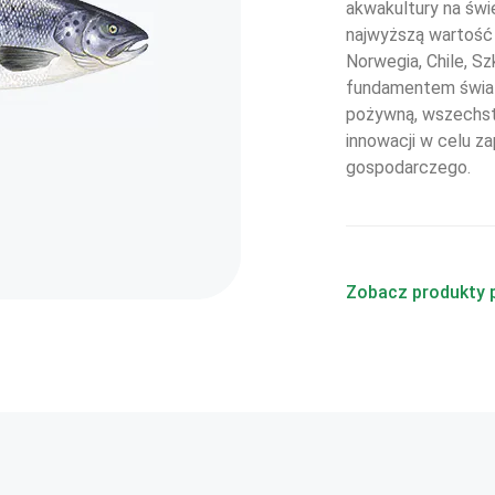
akwakultury na świ
najwyższą wartość 
Norwegia, Chile, Sz
fundamentem świato
pożywną, wszechst
innowacji w celu 
gospodarczego.
Zobacz produkty 