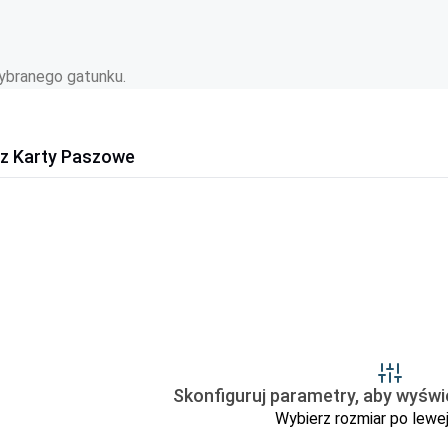
wybranego gatunku.
rz Karty Paszowe
Skonfiguruj parametry, aby wyświe
Wybierz rozmiar po lewej