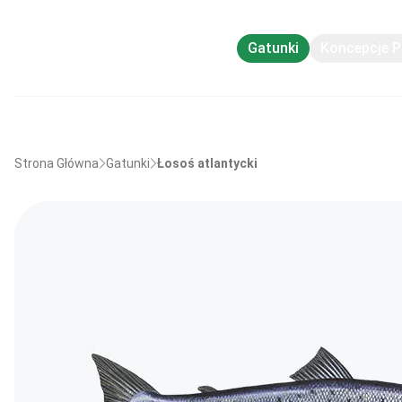
Gatunki
Koncepcje 
Strona Główna
Gatunki
Łosoś atlantycki