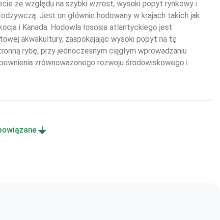
ecie ze względu na szybki wzrost, wysoki popyt rynkowy i 
odżywczą. Jest on głównie hodowany w krajach takich jak 
kocja i Kanada. Hodowla łososia atlantyckiego jest 
wej akwakultury, zaspokajając wysoki popyt na tę 
ronną rybę, przy jednoczesnym ciągłym wprowadzaniu 
zapewnienia zrównoważonego rozwoju środowiskowego i 
powiązane