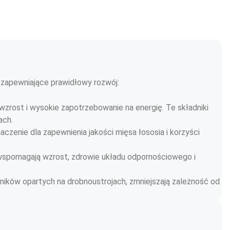
zapewniające prawidłowy rozwój:
wzrost i wysokie zapotrzebowanie na energię. Te składniki 
ach.
enie dla zapewnienia jakości mięsa łososia i korzyści 
en, wspomagają wzrost, zdrowie układu odpornościowego i 
dników opartych na drobnoustrojach, zmniejszają zależność od 