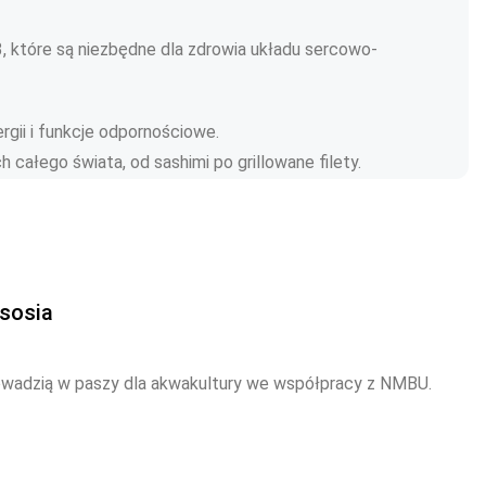
, które są niezbędne dla zdrowia układu sercowo-
ergii i funkcje odpornościowe.
 całego świata, od sashimi po grillowane filety.
ososia
owadzią w paszy dla akwakultury we współpracy z NMBU.