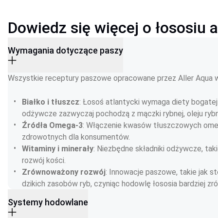
Dowiedz się więcej o łososiu 
Wymagania dotyczące paszy
Wszystkie receptury paszowe opracowane przez Aller Aqua w
Białko i tłuszcz
: Łosoś atlantycki wymaga diety bogatej 
odżywcze zazwyczaj pochodzą z mączki rybnej, oleju rybne
Źródła Omega-3
: Włączenie kwasów tłuszczowych omega-
zdrowotnych dla konsumentów.
Witaminy i minerały
: Niezbędne składniki odżywcze, taki
rozwój kości.
Zrównoważony rozwój
: Innowacje paszowe, takie jak s
dzikich zasobów ryb, czyniąc hodowlę łososia bardziej z
Systemy hodowlane