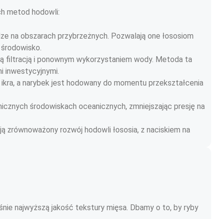
ch metod hodowli:
dze na obszarach przybrzeżnych. Pozwalają one łososiom 
 środowisko.
ą filtracją i ponownym wykorzystaniem wody. Metoda ta 
i inwestycyjnymi.
 ikra, a narybek jest hodowany do momentu przekształcenia 
icznych środowiskach oceanicznych, zmniejszając presję na 
ą zrównoważony rozwój hodowli łososia, z naciskiem na 
ie najwyższą jakość tekstury mięsa. Dbamy o to, by ryby 