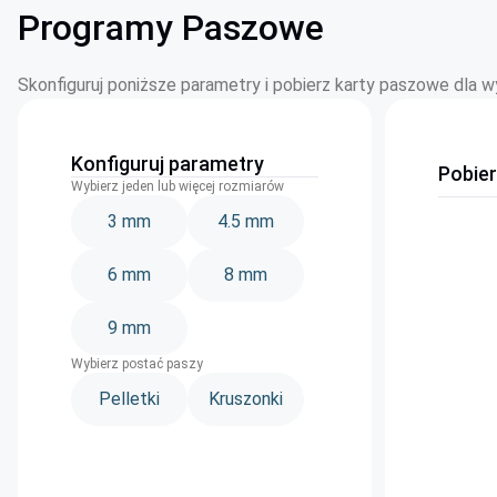
Programy Paszowe
Skonfiguruj poniższe parametry i pobierz karty paszowe dla 
Konfiguruj parametry
Pobie
Wybierz jeden lub więcej rozmiarów
3 mm
4.5 mm
6 mm
8 mm
9 mm
Wybierz postać paszy
Pelletki
Kruszonki