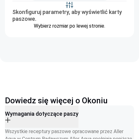
Skonfiguruj parametry, aby wyświetlić karty
paszowe.
Wybierz rozmiar po lewej stronie.
Dowiedz się więcej o Okoniu
Wymagania dotyczące paszy
Wszystkie receptury paszowe opracowane przez Aller 
Aqua w Centrum Badawczym Aller Aqua spełniają poniższe 