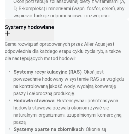
Okoń potrzebuje zbilansowanej diety z witaminami (A, 
D, B-kompleks) i minerałami (wapń, fosfor, selen), aby 
wspierać funkcje odpornościowe i rozwój ości.
Systemy hodowlane
Gama rozwiązań opracowanych przez Aller Aqua jest 
odpowiednia dla każdego etapu cyklu życia ryb, a także 
dla następujących metod hodowli:
Systemy recyrkulacyjne (RAS)
: Okoń jest 
powszechnie hodowany w systemie RAS ze względu 
na kontrolowaną jakość wody, wydajną konwersję 
paszy i całoroczną produkcję.
Hodowla stawowa
: Ekstensywna i półintensywna 
hodowla stawowa pozwala okoniom żywić się 
naturalnymi organizmami, uzupełnionymi komercyjną 
paszą.
Systemy oparte na zbiornikach
: Okonie są 