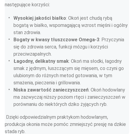
następujące korzyści:
Wysokiej jakości białko
: Okoń jest chudą rybą 
bogatą w białko, wspomagającą wzrost mięśni i ogólny 
stan zdrowia.
Bogaty w kwasy tłuszczowe Omega-3
: Przyczynia 
się do zdrowia serca, funkcji mózgu i korzyści 
przeciwzapalnych.
Łagodny, delikatny smak
: Okoń ma słodki, łagodny 
smak z jędrnym, łuszczącym się mięsem, co czyni go 
ulubionym do różnych metod gotowania, w tym 
smażenia, pieczenia i grillowania.
Niska zawartość zanieczyszczeń
: Okoń hodowlany 
ma zazwyczaj niższy poziom rtęci i zanieczyszczeń w 
porównaniu do niektórych dziko żyjących ryb.
 Dzięki odpowiedzialnym praktykom hodowlanym, 
produkcja okonia może pomóc zmniejszyć presję na dzikie 
stada ryb.