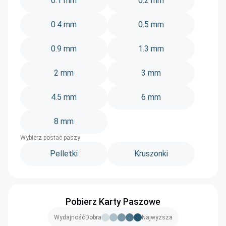
0.1 mm
0.2 mm
0.4 mm
0.5 mm
0.9 mm
1.3 mm
2 mm
3 mm
4.5 mm
6 mm
8 mm
Wybierz postać paszy
Pelletki
Kruszonki
Pobierz Karty Paszowe
Wydajność
Dobra
Najwyższa