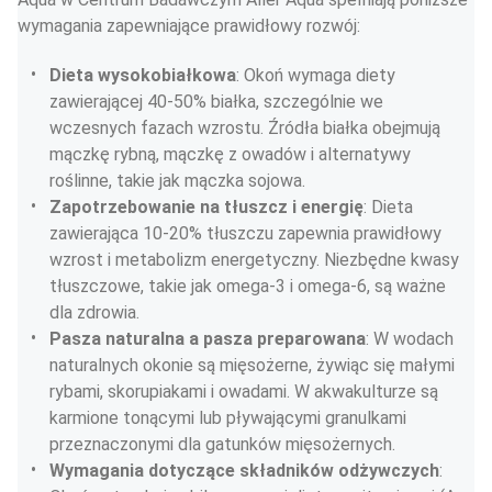
wymagania zapewniające prawidłowy rozwój:
Dieta wysokobiałkowa
: Okoń wymaga diety 
zawierającej 40-50% białka, szczególnie we 
wczesnych fazach wzrostu. Źródła białka obejmują 
mączkę rybną, mączkę z owadów i alternatywy 
roślinne, takie jak mączka sojowa.
Zapotrzebowanie na tłuszcz i energię
: Dieta 
zawierająca 10-20% tłuszczu zapewnia prawidłowy 
wzrost i metabolizm energetyczny. Niezbędne kwasy 
tłuszczowe, takie jak omega-3 i omega-6, są ważne 
dla zdrowia.
Pasza naturalna a pasza preparowana
: W wodach 
naturalnych okonie są mięsożerne, żywiąc się małymi 
rybami, skorupiakami i owadami. W akwakulturze są 
karmione tonącymi lub pływającymi granulkami 
przeznaczonymi dla gatunków mięsożernych.
Wymagania dotyczące składników odżywczych
: 