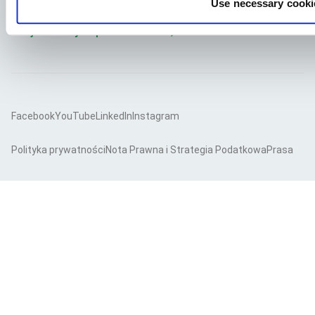
Use necessary cooki
Znajdź naszych pracowników
Facebook
YouTube
LinkedIn
Instagram
Polityka prywatności
Nota Prawna i Strategia Podatkowa
Prasa