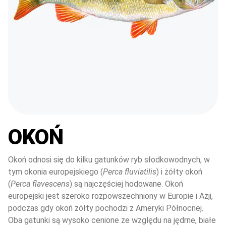
OKOŃ
Okoń odnosi się do kilku gatunków ryb słodkowodnych, w 
tym okonia europejskiego (
Perca fluviatilis
) i żółty okoń 
(
Perca flavescens
) są najczęściej hodowane. Okoń 
europejski jest szeroko rozpowszechniony w Europie i Azji, 
podczas gdy okoń żółty pochodzi z Ameryki Północnej. 
Oba gatunki są wysoko cenione ze względu na jędrne, białe 