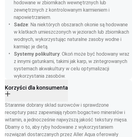
hodowane w zbiornikach wewnętrznych lub 
zewnętrznych z kontrolowanym karmieniem i 
napowietrzaniem.
Sadze
: Na niektórych obszarach okonie są hodowane 
w klatkach umieszczonych w jeziorach lub zbiornikach 
wodnych, wykorzystując naturalne zasoby wodne i 
karmiąc je dietą.
Systemy polikultury
: Okoń może być hodowany wraz 
z innymi gatunkami, takimi jak karp, w zintegrowanych 
systemach akwakultury w celu optymalizacji 
wykorzystania zasobów.
Korzyści dla konsumenta
Starannie dobrany skład surowców i sprawdzone 
receptury pasz zapewniają rybom bogactwo minerałów i 
witamin, a jednocześnie najwyższą jakość tekstury mięsa. 
Dbamy o to, aby ryby hodowane z wykorzystaniem 
rozwiązań dostarczanych przez Aller Aqua oferowały 