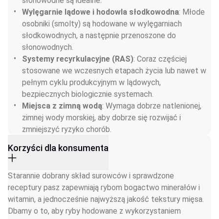
słonowodne są idealne.
Wylęgarnie lądowe i hodowla słodkowodna
: Młode 
osobniki (smolty) są hodowane w wylęgarniach 
słodkowodnych, a następnie przenoszone do 
słonowodnych.
Systemy recyrkulacyjne (RAS)
: Coraz częściej 
stosowane we wczesnych etapach życia lub nawet w 
pełnym cyklu produkcyjnym w lądowych, 
bezpiecznych biologicznie systemach.
Miejsca z zimną wodą
: Wymaga dobrze natlenionej, 
zimnej wody morskiej, aby dobrze się rozwijać i 
zmniejszyć ryzyko chorób.
Korzyści dla konsumenta
Starannie dobrany skład surowców i sprawdzone 
receptury pasz zapewniają rybom bogactwo minerałów i 
witamin, a jednocześnie najwyższą jakość tekstury mięsa. 
Dbamy o to, aby ryby hodowane z wykorzystaniem 