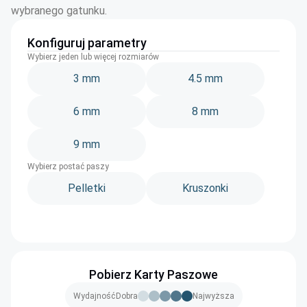
wybranego gatunku.
Konfiguruj parametry
Wybierz jeden lub więcej rozmiarów
3 mm
4.5 mm
6 mm
8 mm
9 mm
Wybierz postać paszy
Pelletki
Kruszonki
Pobierz Karty Paszowe
Wydajność
Dobra
Najwyższa