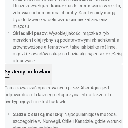
tłuszczowych jest konieczna do promowania wzrostu, 
zdrowia i odporności na choroby. Karotenoidy mogą 
być dodawane w celu wzmocnienia zabarwienia 
miąższu.
Składniki paszy: 
Wysokiej jakości mączka z ryb 
morskich i olej rybny są podstawowymi składnikami, a 
zrównoważone alternatywy, takie jak białka roślinne, 
mączki z owadów i oleje na bazie alg, są coraz częściej 
stosowane.
Systemy hodowlane
Gama rozwiązań opracowanych przez Aller Aqua jest 
odpowiednia dla każdego etapu życia ryb, a także dla 
następujących metod hodowli:
Sadze z siatką morską
: Najpopularniejsza metoda, 
szczególnie w Norwegii, Chile i Kanadzie, gdzie warunki 