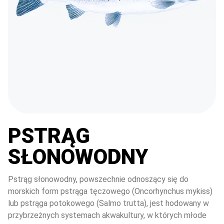
PSTRĄG
SŁONOWODNY
Pstrąg słonowodny, powszechnie odnoszący się do 
morskich form pstrąga tęczowego (Oncorhynchus mykiss) 
lub pstrąga potokowego (Salmo trutta), jest hodowany w 
przybrzeżnych systemach akwakultury, w których młode 