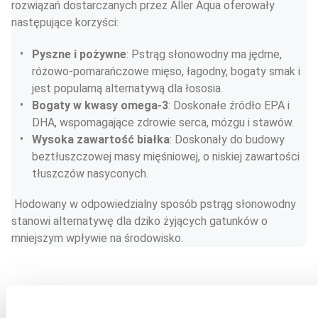
rozwiązań dostarczanych przez Aller Aqua oferowały 
następujące korzyści:
Pyszne i pożywne
: Pstrąg słonowodny ma jędrne, 
różowo-pomarańczowe mięso, łagodny, bogaty smak i 
jest popularną alternatywą dla łososia.
Bogaty w kwasy omega-3
: Doskonałe źródło EPA i 
DHA, wspomagające zdrowie serca, mózgu i stawów.
Wysoka zawartość białka
: Doskonały do budowy 
beztłuszczowej masy mięśniowej, o niskiej zawartości 
tłuszczów nasyconych.
 Hodowany w odpowiedzialny sposób pstrąg słonowodny 
stanowi alternatywę dla dziko żyjących gatunków o 
mniejszym wpływie na środowisko.