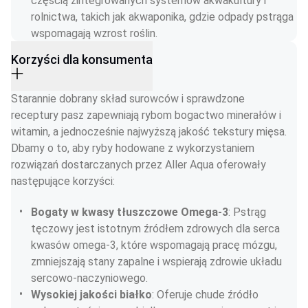
częścią zintegrowanych systemów akwakultury i 
rolnictwa, takich jak akwaponika, gdzie odpady pstrąga 
wspomagają wzrost roślin.
Korzyści dla konsumenta
Starannie dobrany skład surowców i sprawdzone 
receptury pasz zapewniają rybom bogactwo minerałów i 
witamin, a jednocześnie najwyższą jakość tekstury mięsa. 
Dbamy o to, aby ryby hodowane z wykorzystaniem 
rozwiązań dostarczanych przez Aller Aqua oferowały 
następujące korzyści:
Bogaty w kwasy tłuszczowe Omega-3
: Pstrąg 
tęczowy jest istotnym źródłem zdrowych dla serca 
kwasów omega-3, które wspomagają pracę mózgu, 
zmniejszają stany zapalne i wspierają zdrowie układu 
sercowo-naczyniowego.
Wysokiej jakości białko
: Oferuje chude źródło 