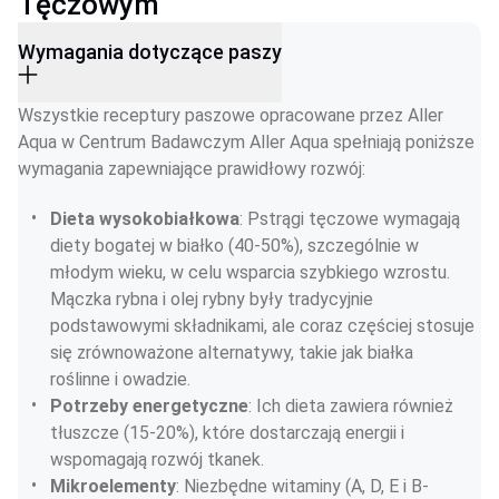
Tęczowym
Wymagania dotyczące paszy
Wszystkie receptury paszowe opracowane przez Aller 
Aqua w Centrum Badawczym Aller Aqua spełniają poniższe 
wymagania zapewniające prawidłowy rozwój:
Dieta wysokobiałkowa
: Pstrągi tęczowe wymagają 
diety bogatej w białko (40-50%), szczególnie w 
młodym wieku, w celu wsparcia szybkiego wzrostu. 
Mączka rybna i olej rybny były tradycyjnie 
podstawowymi składnikami, ale coraz częściej stosuje 
się zrównoważone alternatywy, takie jak białka 
roślinne i owadzie.
Potrzeby energetyczne
: Ich dieta zawiera również 
tłuszcze (15-20%), które dostarczają energii i 
wspomagają rozwój tkanek.
Mikroelementy
: Niezbędne witaminy (A, D, E i B-