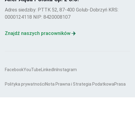
Adres siedziby: PTTK 52, 87-400 Golub-Dobrzyń KRS:
0000124118 NIP: 8420008107
Znajdź naszych pracowników
Facebook
YouTube
LinkedIn
Instagram
Polityka prywatności
Nota Prawna i Strategia Podatkowa
Prasa