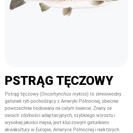
PSTRĄG TĘCZOWY
Pstrąg tęczowy (
Oncorhynchus mykiss
) to zimnowodny 
gatunek ryb pochodzący z Ameryki Północnej, obecnie 
powszechnie hodowany na całym świecie. Znany ze 
swoich zdolności adaptacyjnych, szybkiego wzrostu i 
wysokiej jakości mięsa, jest kluczowym gatunkiem 
akwakultury w Europie, Ameryce Północnej i niektórych 