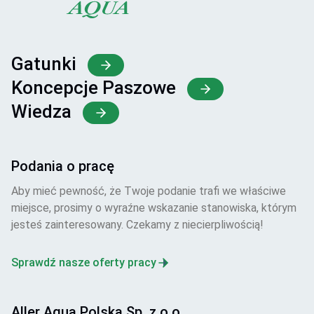
Gatunki
Koncepcje Paszowe
Wiedza
Podania o pracę
Aby mieć pewność, że Twoje podanie trafi we właściwe
miejsce, prosimy o wyraźne wskazanie stanowiska, którym
jesteś zainteresowany. Czekamy z niecierpliwością!
Sprawdź nasze oferty pracy
Aller Aqua Polska Sp. z o.o.