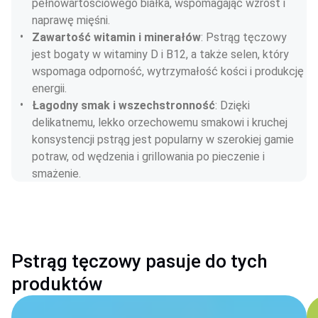
pełnowartościowego białka, wspomagając wzrost i 
naprawę mięśni.
Zawartość witamin i minerałów
: Pstrąg tęczowy 
jest bogaty w witaminy D i B12, a także selen, który 
wspomaga odporność, wytrzymałość kości i produkcję 
energii.
Łagodny smak i wszechstronność
: Dzięki 
delikatnemu, lekko orzechowemu smakowi i kruchej 
konsystencji pstrąg jest popularny w szerokiej gamie 
potraw, od wędzenia i grillowania po pieczenie i 
smażenie.
Pstrąg tęczowy pasuje do tych
produktów