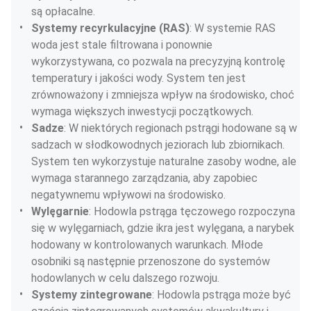
są opłacalne.
Systemy recyrkulacyjne (RAS)
: W systemie RAS 
woda jest stale filtrowana i ponownie 
wykorzystywana, co pozwala na precyzyjną kontrolę 
temperatury i jakości wody. System ten jest 
zrównoważony i zmniejsza wpływ na środowisko, choć 
wymaga większych inwestycji początkowych.
Sadze
: W niektórych regionach pstrągi hodowane są w 
sadzach w słodkowodnych jeziorach lub zbiornikach. 
System ten wykorzystuje naturalne zasoby wodne, ale 
wymaga starannego zarządzania, aby zapobiec 
negatywnemu wpływowi na środowisko.
Wylęgarnie
: Hodowla pstrąga tęczowego rozpoczyna 
się w wylęgarniach, gdzie ikra jest wylęgana, a narybek 
hodowany w kontrolowanych warunkach. Młode 
osobniki są następnie przenoszone do systemów 
hodowlanych w celu dalszego rozwoju.
Systemy zintegrowane
: Hodowla pstrąga może być 