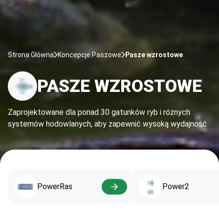
Strona Główna
Koncepcje Paszowe
Pasze wzrostowe
PASZE WZROSTOWE
Zaprojektowane dla ponad 30 gatunków ryb i różnych
systemów hodowlanych, aby zapewnić wysoką wydajność
PowerRas
Power2