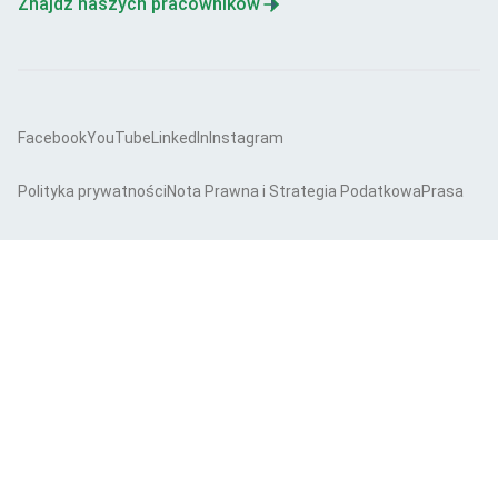
Znajdź naszych pracowników
Facebook
YouTube
LinkedIn
Instagram
Polityka prywatności
Nota Prawna i Strategia Podatkowa
Prasa