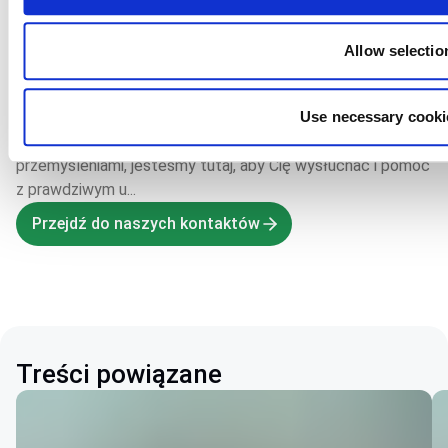
Allow selectio
Kontakt
Use necessary cooki
Niezależnie od tego, czy masz pytanie, potrzebujesz
pomocy, czy po prostu chcesz podzielić się swoimi
przemyśleniami, jesteśmy tutaj, aby Cię wysłuchać i pomóc
z prawdziwym u...
Przejdź do naszych kontaktów
Treści powiązane