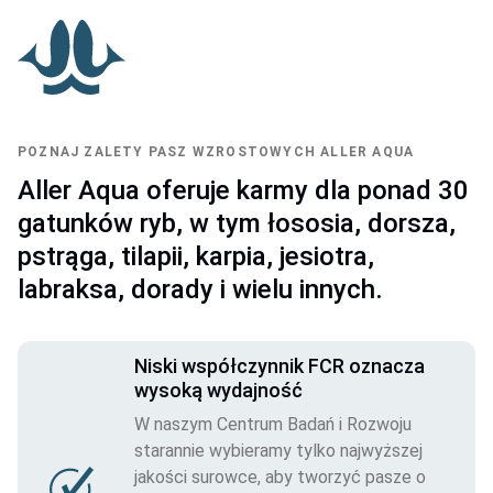
POZNAJ ZALETY PASZ WZROSTOWYCH ALLER AQUA
Aller Aqua oferuje karmy dla ponad 30
gatunków ryb, w tym łososia, dorsza,
pstrąga, tilapii, karpia, jesiotra,
labraksa, dorady i wielu innych.
Niski współczynnik FCR oznacza
wysoką wydajność
W naszym Centrum Badań i Rozwoju
starannie wybieramy tylko najwyższej
jakości surowce, aby tworzyć pasze o