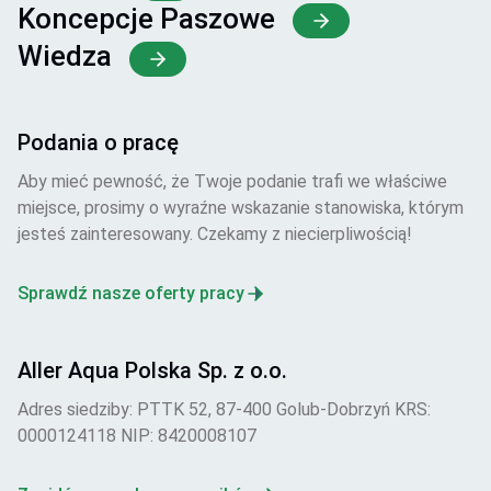
Koncepcje Paszowe
Wiedza
Podania o pracę
Aby mieć pewność, że Twoje podanie trafi we właściwe
miejsce, prosimy o wyraźne wskazanie stanowiska, którym
jesteś zainteresowany. Czekamy z niecierpliwością!
Sprawdź nasze oferty pracy
Aller Aqua Polska Sp. z o.o.
Adres siedziby: PTTK 52, 87-400 Golub-Dobrzyń KRS:
0000124118 NIP: 8420008107