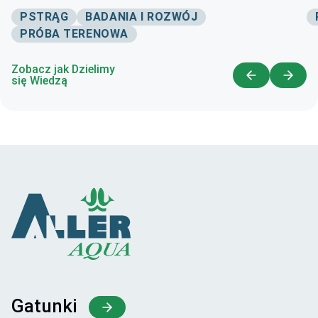
PSTRĄG
BADANIA I ROZWÓJ
PRÓBA TERENOWA
Zobacz jak Dzielimy
się Wiedzą
Gatunki