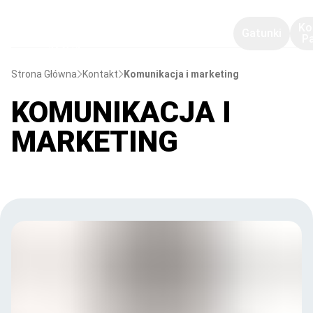
Ko
Gatunki
P
Strona Główna
Kontakt
Komunikacja i marketing
KOMUNIKACJA I
MARKETING