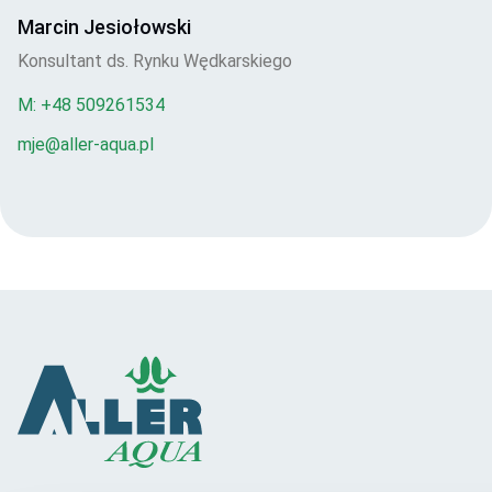
Marcin Jesiołowski
Konsultant ds. Rynku Wędkarskiego
M:
+48 509261534
mje@aller-aqua.pl