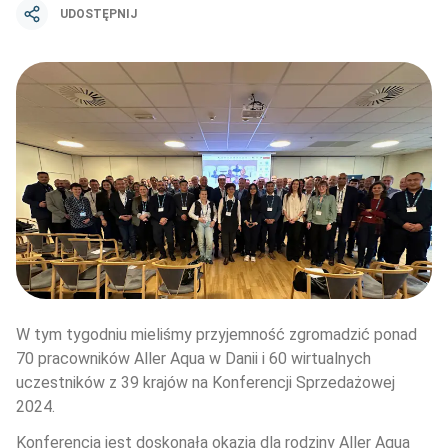
UDOSTĘPNIJ
W tym tygodniu mieliśmy przyjemność zgromadzić ponad 
70 pracowników Aller Aqua w Danii i 60 wirtualnych 
uczestników z 39 krajów na Konferencji Sprzedażowej 
2024.
Konferencja jest doskonałą okazją dla rodziny Aller Aqua 