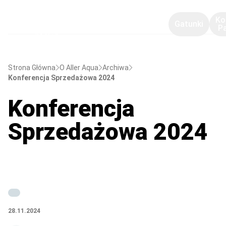
Ko
Gatunki
P
Strona Główna
O Aller Aqua
Archiwa
Konferencja Sprzedażowa 2024
Konferencja
Sprzedażowa 2024
28.11.2024