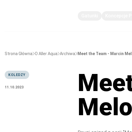
Gatunki
Koncepcje 
Strona Główna
O Aller Aqua
Archiwa
Meet the Team - Marcin Me
Meet
KOLEDZY
11.10.2023
Mel