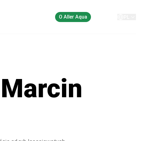
O Aller Aqua
Kontakt
PL
 Marcin