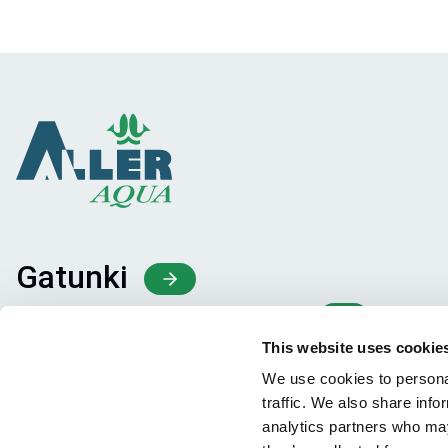
Gatunki
Koncepcje Paszowe
Wiedza
This website uses cookie
We use cookies to personal
traffic. We also share info
analytics partners who may