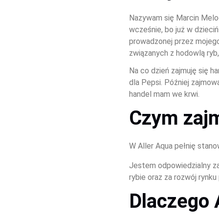
Nazywam się Marcin Meloch
wcześnie, bo już w dzieci
prowadzonej przez mojego
związanych z hodowlą ryb, 
Na co dzień zajmuję się h
dla Pepsi. Później zajmo
handel mam we krwi.
Czym zajm
W Aller Aqua pełnię stano
Jestem odpowiedzialny za
rybie oraz za rozwój rynk
Dlaczego 