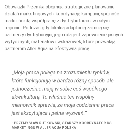
Obowiązki Przemka obejmują strategiczne planowanie 
działań marketingowych, koordynację kampanii, spójność 
marki i ścisłą współpracę z dystrybutorami w całym 
regionie. Podczas gdy lokalną adaptacją zajmują się 
partnerzy dystrybucyjni, jego rolą jest zapewnienie jasnych 
wytycznych, materiałów i wskazówek, które pozwalają 
partnerom Aller Aqua na efektywną pracę.
Moja praca polega na zrozumieniu rynków, 
które funkcjonują w bardzo różny sposób, ale 
jednocześnie mają w sobie coś wspólnego - 
akwakulturę. To właśnie ten wspólny 
mianownik sprawia, że moja codzienna praca 
jest ekscytująca i pełna wyzwań.
PRZEMYSŁAW RUTKOWSKI, STARSZY KOORDYNATOR DS. 
MARKETINGU W ALLER AQUA POLSKA