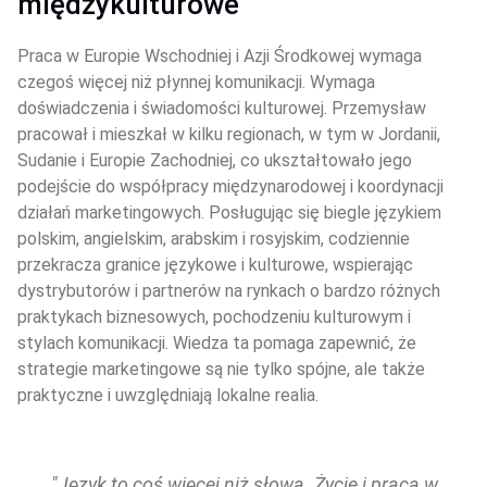
międzykulturowe
Praca w Europie Wschodniej i Azji Środkowej wymaga 
czegoś więcej niż płynnej komunikacji. Wymaga 
doświadczenia i świadomości kulturowej. Przemysław 
pracował i mieszkał w kilku regionach, w tym w Jordanii, 
Sudanie i Europie Zachodniej, co ukształtowało jego 
podejście do współpracy międzynarodowej i koordynacji 
działań marketingowych. Posługując się biegle językiem 
polskim, angielskim, arabskim i rosyjskim, codziennie 
przekracza granice językowe i kulturowe, wspierając 
dystrybutorów i partnerów na rynkach o bardzo różnych 
praktykach biznesowych, pochodzeniu kulturowym i 
stylach komunikacji. Wiedza ta pomaga zapewnić, że 
strategie marketingowe są nie tylko spójne, ale także 
praktyczne i uwzględniają lokalne realia.
"Język to coś więcej niż słowa. Życie i praca w 