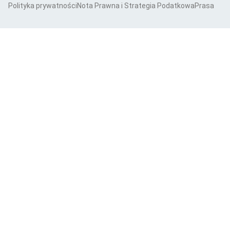
Polityka prywatności
Nota Prawna i Strategia Podatkowa
Prasa