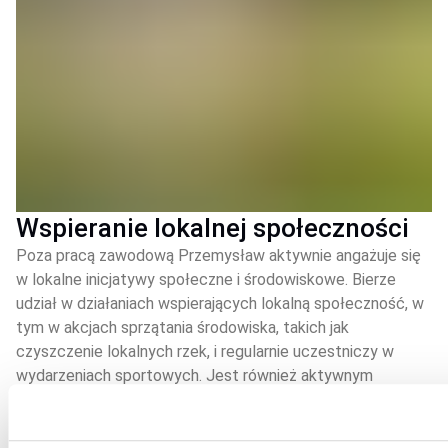
Wspieranie lokalnej społeczności
Poza pracą zawodową Przemysław aktywnie angażuje się
w lokalne inicjatywy społeczne i środowiskowe. Bierze
udział w działaniach wspierających lokalną społeczność, w
tym w akcjach sprzątania środowiska, takich jak
czyszczenie lokalnych rzek, i regularnie uczestniczy w
wydarzeniach sportowych. Jest również aktywnym
zawodnikiem drużyny oldbojów swojego lokalnego klubu
piłkarskiego, pozostając blisko związanym ze
społecznością, w której mieszka i pracuje.