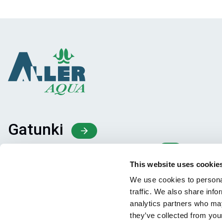
Gatunki
Koncepcje Paszowe
Wiedza
This website uses cookie
We use cookies to personal
traffic. We also share info
analytics partners who may
they’ve collected from your