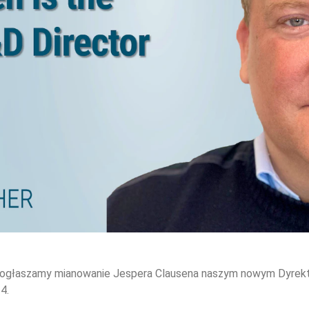
 ogłaszamy mianowanie Jespera Clausena naszym nowym Dyrekto
4.