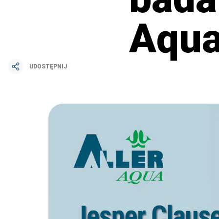
Aqu
UDOSTĘPNIJ