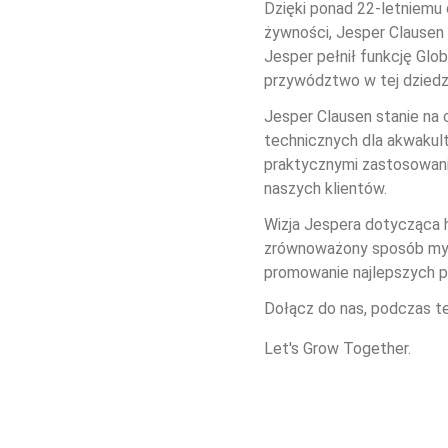
Dzięki ponad 22-letniemu
żywności, Jesper Clausen
Jesper pełnił funkcję Glo
przywództwo w tej dziedzi
Jesper Clausen stanie na
technicznych dla akwakult
praktycznymi zastosowania
naszych klientów.
Wizja Jespera dotycząca h
zrównoważony sposób myśl
promowanie najlepszych p
Dołącz do nas, podczas te
Let's Grow Together.