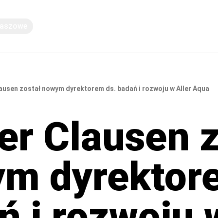
Paszowe
Wiedza
ausen został nowym dyrektorem ds. badań i rozwoju w Aller Aqua
er Clausen z
m dyrektor
ń i rozwoju 