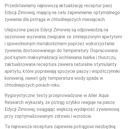
Przedstawiamy najnowszą aktualizację receptur pasz 
Edycji Zimowej, mającą na celu zapewnienie optymalnego 
żywienia dla pstrąga w chłodniejszych miesiącach.
Ulepszone pasze Edycji Zimowej są odpowiedzią na 
sezonowe wyzwania związane ze zmniejszonym apetytem 
i spowolnionym metabolizmem poprzez wykorzystanie 
żywienia dostosowanego do temperatury. Dopracowana 
pod kątem maksymalizacji wchłaniania białka i tłuszczu, 
zaktualizowana receptura zawiera naturalne stymulanty 
apetytu, które poprawiają spożycie paszy i współczynniki 
konwersji, nawet gdy temperatura wody spada w 
chłodniejszych porach roku.
Rygorystyczne testy przeprowadzone w Aller Aqua 
Research wykazały, że pstrąg szybko reaguje na pasze 
Edycji Zimowej, osiągając większą wydajność żywieniową 
przy zoptymalizowanym zdrowiu i wzroście.
Ta najnowsza receptura zapewnia pstrągowi niezbędną 