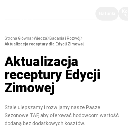
Ko
Gatunki
P
Strona Główna
Wiedza
Badania i Rozwój
Aktualizacja receptury dla Edycji Zimowej
Aktualizacja
receptury Edycji
Zimowej
Stale ulepszamy i rozwijamy nasze Pasze
Sezonowe TAF, aby oferować hodowcom wartość
dodaną bez dodatkowych kosztów.