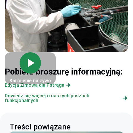
Pobierz broszurę informacyjną:
Karmienie na żywo
Edycja Zimowa dla Pstrąga
Dowiedz się więcej o naszych paszach
funkcjonalnych
Treści powiązane