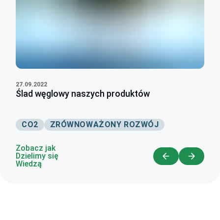
27.09.2022
Ślad węglowy naszych produktów
CO2
ZRÓWNOWAŻONY ROZWÓJ
Zobacz jak
Dzielimy się
Wiedzą