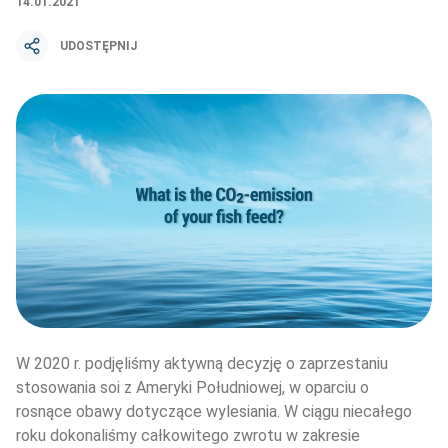
14.01.2021
UDOSTĘPNIJ
W 2020 r. podjęliśmy aktywną decyzję o zaprzestaniu 
stosowania soi z Ameryki Południowej, w oparciu o 
rosnące obawy dotyczące wylesiania. W ciągu niecałego 
roku dokonaliśmy całkowitego zwrotu w zakresie 