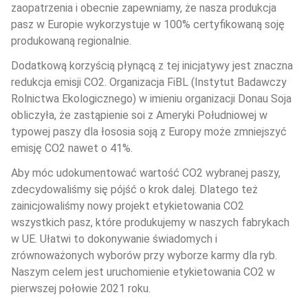
zaopatrzenia i obecnie zapewniamy, że nasza produkcja 
pasz w Europie wykorzystuje w 100% certyfikowaną soję 
produkowaną regionalnie.
Dodatkową korzyścią płynącą z tej inicjatywy jest znaczna 
redukcja emisji CO2. Organizacja FiBL (Instytut Badawczy 
Rolnictwa Ekologicznego) w imieniu organizacji Donau Soja 
obliczyła, że zastąpienie soi z Ameryki Południowej w 
typowej paszy dla łososia soją z Europy może zmniejszyć 
emisję CO2 nawet o 41%.
Aby móc udokumentować wartość CO2 wybranej paszy, 
zdecydowaliśmy się pójść o krok dalej. Dlatego też 
zainicjowaliśmy nowy projekt etykietowania CO2 
wszystkich pasz, które produkujemy w naszych fabrykach 
w UE. Ułatwi to dokonywanie świadomych i 
zrównoważonych wyborów przy wyborze karmy dla ryb. 
Naszym celem jest uruchomienie etykietowania CO2 w 
pierwszej połowie 2021 roku.