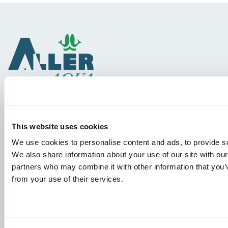
Gatunki
This website uses cookies
Koncepcje Paszowe
We use cookies to personalise content and ads, to provide soc
Wiedza
We also share information about your use of our site with our
partners who may combine it with other information that you’v
from your use of their services.
Podania o pracę
Aby mieć pewność, że Twoje podanie trafi we właściwe
miejsce, prosimy o wyraźne wskazanie stanowiska, którym