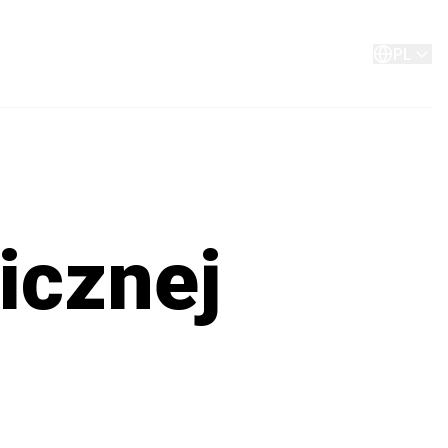
O Aller Aqua
Kontakt
PL
icznej