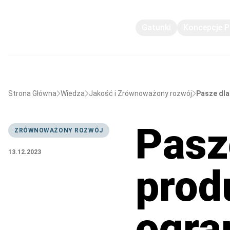
Gatunki
Koncepcje 
Strona Główna
Wiedza
Jakość i Zrównoważony rozwój
Pasze dla
Pasz
ZRÓWNOWAŻONY ROZWÓJ
13.12.2023
produ
ogra