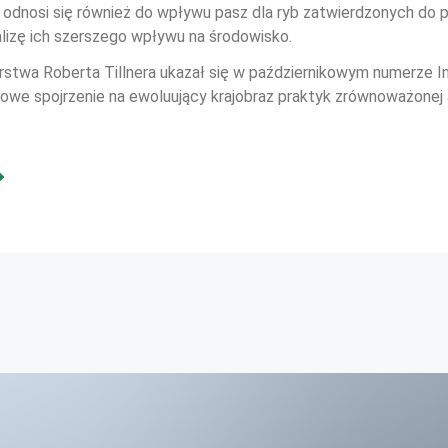
a odnosi się również do wpływu pasz dla ryb zatwierdzonych do p
lizę ich szerszego wpływu na środowisko.
rstwa Roberta Tillnera ukazał się w październikowym numerze In
sowe spojrzenie na ewoluujący krajobraz praktyk zrównoważonej 