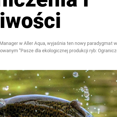
iwości
t Manager w Aller Aqua, wyjaśnia ten nowy paradygmat w
owanym "Pasze dla ekologicznej produkcji ryb: Ogranicze