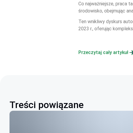
Co najważniejsze, praca t
środowisko, obejmując ana
Ten wnikliwy dyskurs auto
2023 r., oferując komplek
Przeczytaj cały artykuł
Treści powiązane