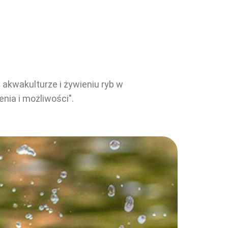
 akwakulturze i żywieniu ryb w
nia i możliwości".