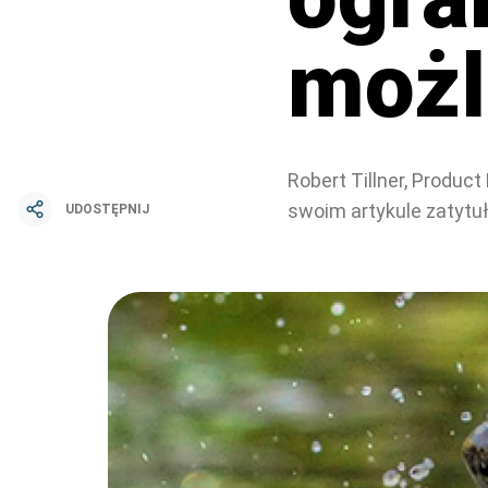
możl
Robert Tillner, Produc
swoim artykule zatytuł
UDOSTĘPNIJ