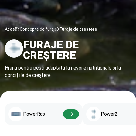
Acasă
Concepte de furaje
Furaje de creştere
FURAJE DE
CREŞTERE
Hrană pentru pești adaptată la nevoile nutriționale și la
condițiile de creștere
PowerRas
Power2