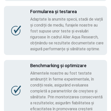
Formularea și testarea
Adaptate la anumite specii, stadii de viață
și condiții de mediu, furajele noastre au
fost supuse unor teste și evaluări
riguroase în cadrul Aller Aqua Research,
obținându-se rezultate documentate care
asigură performanțe și sănătate optime.
Benchmarking și optimizare
Alimentele noastre au fost testate
amănunțit în ferme experimentale, în
condiții reale, asigurând evaluarea
completă a parametrilor de creștere și
sănătate. Prin monitorizarea consecventă
a rezultatelor, asigurăm fiabilitatea și
eficacitatea în promovarea creșterii