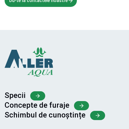
Du-te la contactele noastre
Specii
Concepte de furaje
Schimbul de cunoștințe