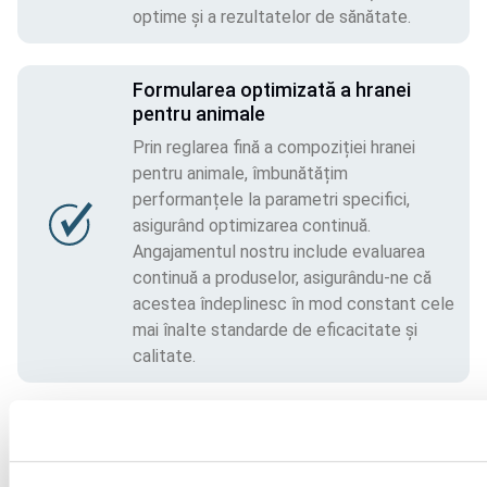
optime și a rezultatelor de sănătate.
Formularea optimizată a hranei
pentru animale
Prin reglarea fină a compoziției hranei
pentru animale, îmbunătățim
performanțele la parametri specifici,
asigurând optimizarea continuă.
Angajamentul nostru include evaluarea
continuă a produselor, asigurându-ne că
acestea îndeplinesc în mod constant cele
mai înalte standarde de eficacitate și
calitate.
Fiecare hrană este adaptată nevoilor nutriționale specifice 
ale fiecărei specii. 