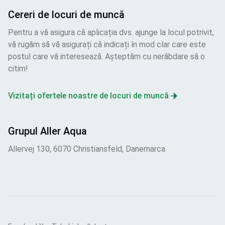
Cereri de locuri de muncă
Pentru a vă asigura că aplicația dvs. ajunge la locul potrivit,
vă rugăm să vă asigurați că indicați în mod clar care este
postul care vă interesează. Așteptăm cu nerăbdare să o
citim!
Vizitați ofertele noastre de locuri de muncă
Grupul Aller Aqua
Allervej 130, 6070 Christiansfeld, Danemarca