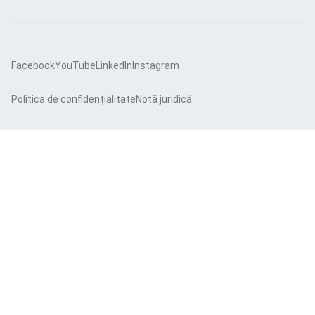
Facebook
YouTube
LinkedIn
Instagram
Politica de confidențialitate
Notă juridică