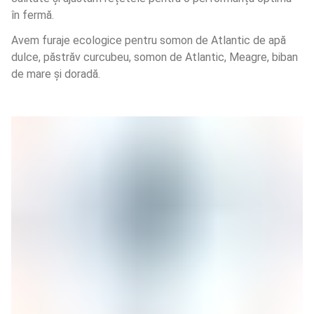
în fermă.
Avem furaje ecologice pentru somon de Atlantic de apă 
dulce, păstrăv curcubeu, somon de Atlantic, Meagre, biban 
de mare și doradă.