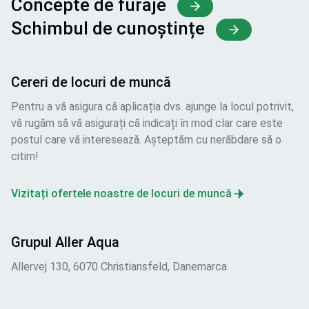
Concepte de furaje
Schimbul de cunoștințe
Cereri de locuri de muncă
Pentru a vă asigura că aplicația dvs. ajunge la locul potrivit,
vă rugăm să vă asigurați că indicați în mod clar care este
postul care vă interesează. Așteptăm cu nerăbdare să o
citim!
Vizitați ofertele noastre de locuri de muncă
Grupul Aller Aqua
Allervej 130, 6070 Christiansfeld, Danemarca