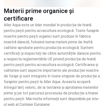
Materii prime organice și
certificare
Aller Aqua este un lider mondial în producția de hrană
pentru pești pentru acvacultura ecologică. Toate furajele
noastre pentru pești organici sunt produse în fabrica
noastră daneză, folosind numai materii prime de înaltă
calitate aprobate pentru producția ecologică. Suntem
certificați și inspectați de către autoritățile daneze pentru
a respecta reglementările UE privind producția de hrană
pentru pești pentru acvacultura ecologică. Certificarea și
calitatea sunt aspecte importante ale producției noastre
de furaje și sunt integrate în toate etapele de producție a
furajelor pentru pești la Aller Aqua. Aceasta acoperă
întregul lanț valoric, de la testarea și aprobarea materiilor
prime și pe tot parcursul procesului de producție a hranei
pentru pești. Mai multe informații sunt disponibile pe site-
ul web al Comisiei Europene: