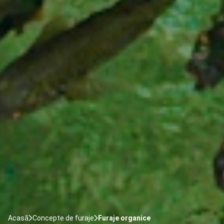
Acasă
Concepte de furaje
Furaje organice