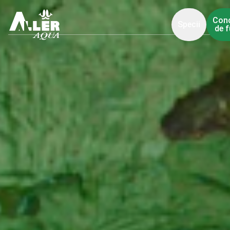
Con
Specii
de f