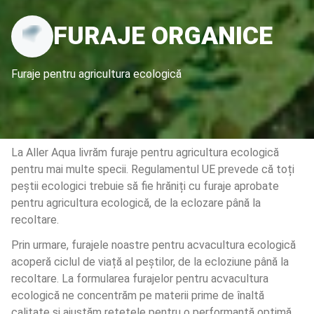
FURAJE ORGANICE
Furaje pentru agricultura ecologică
La Aller Aqua livrăm furaje pentru agricultura ecologică 
pentru mai multe specii. Regulamentul UE prevede că toți 
peștii ecologici trebuie să fie hrăniți cu furaje aprobate 
pentru agricultura ecologică, de la eclozare până la 
recoltare. 
Prin urmare, furajele noastre pentru acvacultura ecologică 
acoperă ciclul de viață al peștilor, de la ecloziune până la 
recoltare. La formularea furajelor pentru acvacultura 
ecologică ne concentrăm pe materii prime de înaltă 
calitate și ajustăm rețetele pentru o performanță optimă 