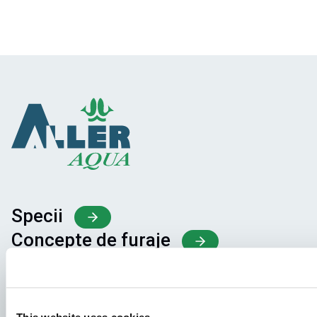
Specii
Concepte de furaje
Schimbul de cunoștințe