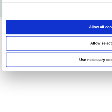
Politica de confidențialitate
Notă juridică
Allow all coo
Allow selec
Use necessary coo