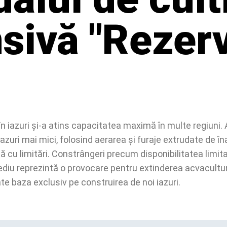
nsivă "Rezer
în iazuri și-a atins capacitatea maximă în multe regiuni. 
azuri mai mici, folosind aerarea și furaje extrudate de îna
 cu limitări. Constrângeri precum disponibilitatea limitat
diu reprezintă o provocare pentru extinderea acvaculturi
e baza exclusiv pe construirea de noi iazuri.