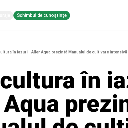
uraje
Schimbul de cunoștințe
ltura în iazuri - Aller Aqua prezintă Manualul de cultivare intensivă
ultura în ia
r Aqua prezi
alul de cult