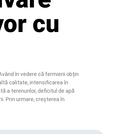
vor cu
Având în vedere că fermierii obțin
ltă calitate, intensificarea în
ă a terenurilor, deficitul de apă
i. Prin urmare, creșterea în