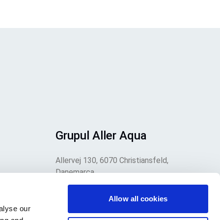
Grupul Aller Aqua
Allervej 130, 6070 Christiansfeld,
Danemarca
i
Allow all cookies
alyse our
are