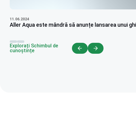
11.06.2024
Aller Aqua este mândră să anunțe lansarea unui ghi
Explorați Schimbul de
cunoștințe