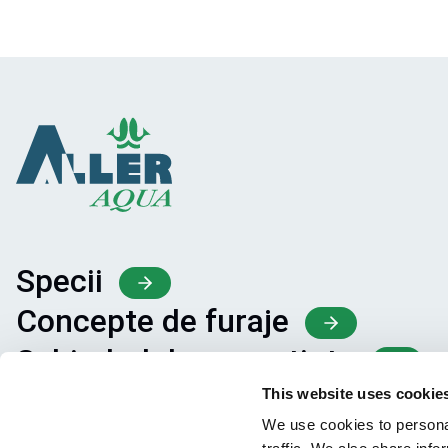
Specii
Concepte de furaje
Schimbul de cunoștințe
This website uses cookie
We use cookies to personal