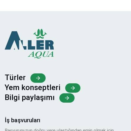
Türler
Yem konseptleri
Bilgi paylaşımı
İş başvuruları
Başvurunuzun doğru yere ulaştığından emin olmak için