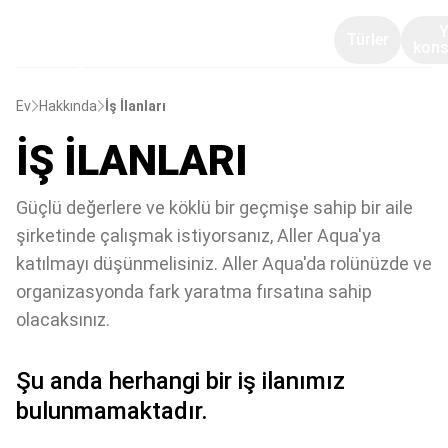
Türler
kons
Ev
Hakkında
İş İlanları
İŞ İLANLARI
Güçlü değerlere ve köklü bir geçmişe sahip bir aile
şirketinde çalışmak istiyorsanız, Aller Aqua'ya
katılmayı düşünmelisiniz. Aller Aqua'da rolünüzde ve
organizasyonda fark yaratma fırsatına sahip
olacaksınız.
Şu anda herhangi bir iş ilanımız
bulunmamaktadır.