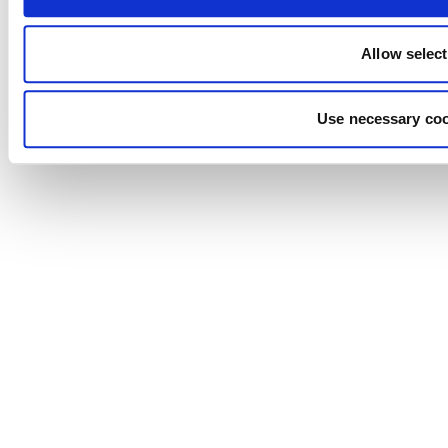
Allow selec
Use necessary coo