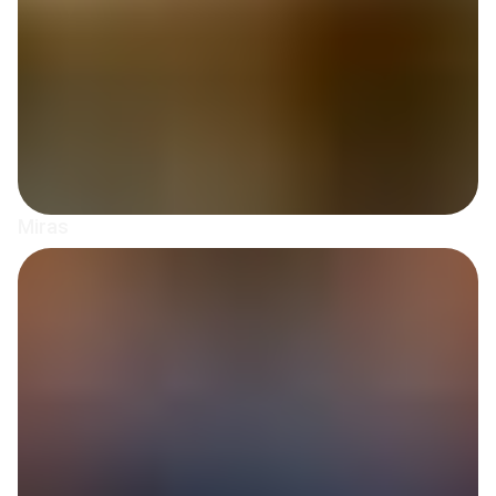
Miras