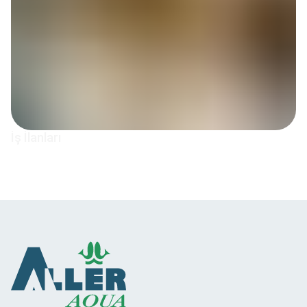
İş İlanları