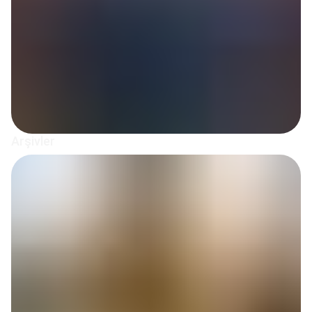
Arşivler