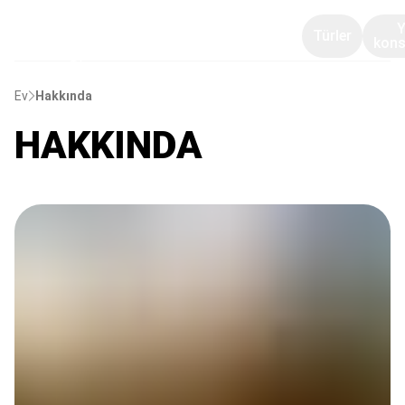
Türler
kons
Ev
Hakkında
HAKKINDA