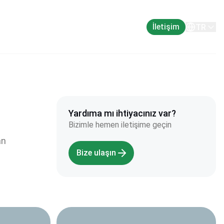
Hakkında
İletişim
TR
Yardıma mı ihtiyacınız var?
Bizimle hemen iletişime geçin
an
Bize ulaşın