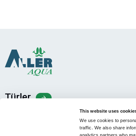
Türler
Yem konseptleri
This website uses cookie
Bilgi paylaşımı
We use cookies to personal
traffic. We also share info
analytics partners who may