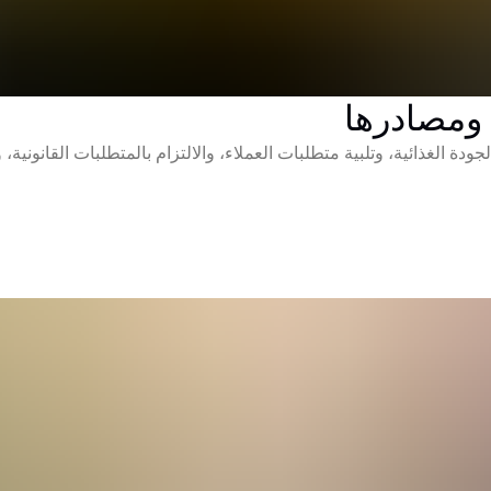
 ومصادرها
 الغذائية، وتلبية متطلبات العملاء، والالتزام بالمتطلبات القانونية، و