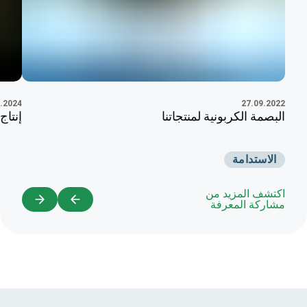
27.09.2022
.2024
البصمة الكربونية لمنتجاتنا
إنتا
الاستدامة
اكتشف المزيد من
مشاركة المعرفة