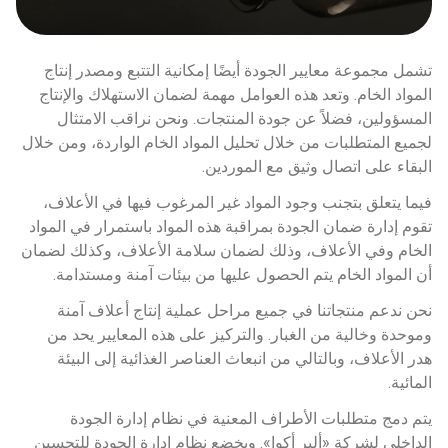
تشمل مجموعة معايير الجودة أيضًا إمكانية التتبع ومصدر إنتاج 
المواد الخام. وتعد هذه العوامل مهمة لضمان الاستهلاك والإنتاج 
المسؤولين، فضلاً عن جودة المنتجات. ونحن نراقب الامتثال 
لجميع المتطلبات من خلال تحليل المواد الخام الواردة، ومن خلال 
البقاء على اتصال وثيق مع الموردين.
فيما يتعلق بتجنب وجود المواد غير المرغوب فيها في الأعلاف، 
تقوم إدارة ضمان الجودة بمراقبة هذه المواد باستمرار في المواد 
الخام وفي الأعلاف، وذلك لضمان سلامة الأعلاف، وكذلك لضمان 
أن المواد الخام يتم الحصول عليها من بيئات آمنة ومستدامة.
نحن ندعم منتجاتنا في جميع مراحل عملية إنتاج أعلاف آمنة 
وموحدة وخالية من الغبار. والتركيز على هذه المعايير يحد من 
هدر الأعلاف، وبالتالي من انبعاث العناصر الغذائية إلى البيئة 
المائية.
يتم دمج متطلبات الأطراف المعنية في نظام إدارة الجودة 
الداخلي لشركة «ألير أكوا». ويخضع نظام إدارة الجودة للتحسين 