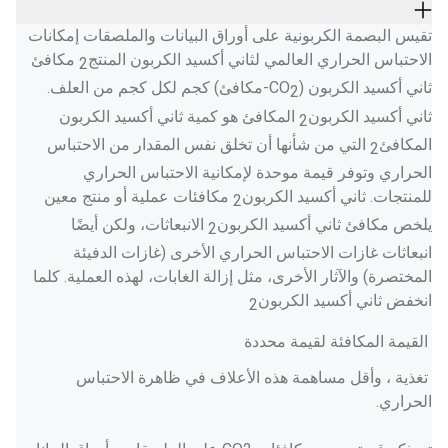
تقيس البصمة الكربونية على أوراق البيانات والملصقات إمكانات 
الاحتباس الحراري العالمي لثاني أكسيد الكربون المنتج
 مكافئ 
2
ثاني أكسيد الكربون (CO
-مكافئ) كجم لكل كجم من العلف. 
2
ثاني أكسيد الكربون
 المكافئ هو كمية ثاني أكسيد الكربون 
2
المكافئ
 التي من شأنها أن تخلق نفس المقدار من الاحتباس 
2
الحراري وتوفر قيمة موحدة لإمكانية الاحتباس الحراري 
للمنتجات. ثاني أكسيد الكربون
 مكافئات عملية أو منتج معين 
2
يلخص مكافئ ثاني أكسيد الكربون
 الانبعاثات، ولكن أيضًا 
2
انبعاثات غازات الاحتباس الحراري الأخرى (غازات الدفيئة 
المختصرة) والآثار الأخرى، مثل إزالة الغابات، لهذه العملية. كلما 
انخفض ثاني أكسيد الكربون
2
 القيمة المكافئة لقيمة محددة
 تغذية ، وأقل مساهمة هذه الأعلاف في ظاهرة الاحتباس 
الحراري. 