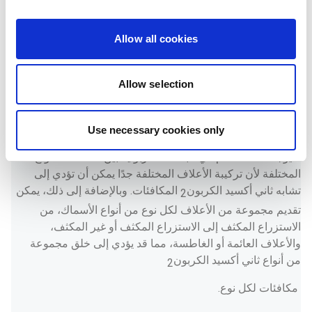
بالبصمة الكربونية.
هل هناك تكاليف إضافية أو تكاليف مخفضة مرتبطة
Allow all cookies
بالبصمة الكربونية؟
لا يوجد أي تغيير في السعر مرتبط بتوسيم الأعلاف للبصمة 
Allow selection
الكربونية. 
ما الفرق في البصمة الكربونية لمختلف الأعلاف وأنواع
الأسماك المختلفة؟
Use necessary cookies only
لا يوجد اختلاف عام في البصمة الكربونية بين الأعلاف للأنواع 
المختلفة لأن تركيبة الأعلاف المختلفة جدًا يمكن أن تؤدي إلى 
تشابه ثاني أكسيد الكربون
 المكافئات. وبالإضافة إلى ذلك، يمكن 
2
تقديم مجموعة من الأعلاف لكل نوع من أنواع الأسماك، من 
الاستزراع المكثف إلى الاستزراع المكثف أو غير المكثف، 
والأعلاف العائمة أو الغاطسة، مما قد يؤدي إلى خلق مجموعة 
من أنواع ثاني أكسيد الكربون
2
 مكافئات لكل نوع. 