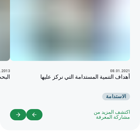
.2013
08.01.2021
البح
أهداف التنمية المستدامة التي نركز عليها
الاستدامة
اكتشف المزيد من
مشاركة المعرفة