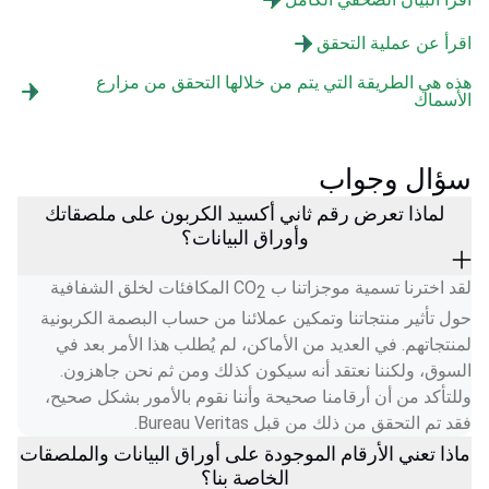
اقرأ عن عملية التحقق
هذه هي الطريقة التي يتم من خلالها التحقق من مزارع
الأسماك
سؤال وجواب
لماذا تعرض رقم ثاني أكسيد الكربون على ملصقاتك
وأوراق البيانات؟
لقد اخترنا تسمية موجزاتنا ب CO
 المكافئات لخلق الشفافية 
2
حول تأثير منتجاتنا وتمكين عملائنا من حساب البصمة الكربونية 
لمنتجاتهم. في العديد من الأماكن، لم يُطلب هذا الأمر بعد في 
السوق، ولكننا نعتقد أنه سيكون كذلك ومن ثم نحن جاهزون. 
وللتأكد من أن أرقامنا صحيحة وأننا نقوم بالأمور بشكل صحيح، 
فقد تم التحقق من ذلك من قبل Bureau Veritas.  
ماذا تعني الأرقام الموجودة على أوراق البيانات والملصقات
الخاصة بنا؟