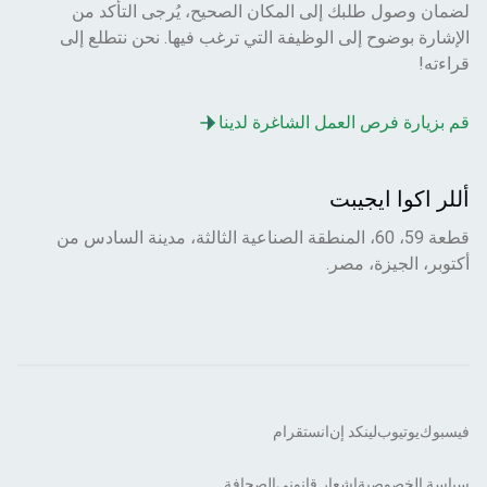
لضمان وصول طلبك إلى المكان الصحيح، يُرجى التأكد من
الإشارة بوضوح إلى الوظيفة التي ترغب فيها. نحن نتطلع إلى
قراءته!
قم بزيارة فرص العمل الشاغرة لدينا
أللر اكوا ايجيبت
قطعة 59، 60، المنطقة الصناعية الثالثة، مدينة السادس من
أكتوبر، الجيزة، مصر.
فيسبوك
يوتيوب
لينكد إن
انستقرام
سياسة الخصوصية
إشعار قانوني
الصحافة