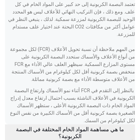
تعتمد البصمة الكربونية إلى حد كبير على المواد الخام في كل 
علف. ومع ذلك ، فإن التركيب النهائي للأعلاف ليس هو المحدد 
الوحيد للبصمة الكربونية لمزرعة سمكية. لذلك ، ينبغي النظر في 
عوامل أكثر من مكافئات CO2 البحتة عند اختيار علف مستدام 
للمزرعة.   
من المهم ملاحظة أن نسبة تحويل الأعلاف (FCR) لكل مجموعة 
من أنواع الأعلاف والأسماك ستحدد البصمة الكربونية على 
مستوى المزارع السمكية. سيظهر العلف عالي الأداء مع FCR 
منخفض بصمة كربونية أقل لكل كيلوغرام من الأسماك المنتجة 
من الأعلاف متوسطة الأداء مع بصمة كربونية مماثلة. 
 بالنظر إلى التقدم في FCR أثناء نمو الأسماك وارتفاع البصمة 
الكربونية في الأعلاف الناشئة بسبب احتمال ارتفاع معدل إدراج 
المواد الخام ذات البصمة الكربونية الأعلى ، ستظهر الأسماك 
الصغيرة بصمة كربونية أقل من الأسماك الكبيرة من نفس النوع 
لكل كيلوغرام من السمك. 
ما هي مساهمة المواد الخام المختلفة في البصمة
الكربونية؟