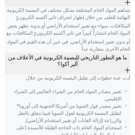
تساهم المواد الخام المختلفة بشكل مختلف في البصمة الكربونية 
النهائية للعلف من خلال إظهار انحراف ثاني أكسيد الكربون
2
المكافئات، سواء مع تغيير استخدام الأراضي أو بدونه. تظهر بعض 
المواد الخام انتشاراً كبيراً في ثاني أكسيد الكربون
 المكافئات مع 
2
أو بدون تغيير استخدام الأراضي، في حين أن هذه القيم في المواد 
الخام الأخرى متقاربة جداً. 
ما هو التطور التاريخي للبصمة الكربونية في الأعلاف من
ألير أكوا؟
أدت عدة خطوات إلى تقليل البصمة الكربونية من خلال: 
تغيير مصادر المواد الخام من الشراء العالمي إلى الشراء 
الإقليمي, 
تغيير مصدر فول الصويا من أمريكا الجنوبية إلى أوروبا* 
لتقليل البصمة الكربونية لفول الصويا فيما يتعلق بالنقل 
والزراعة (إزالة الغابات أو تغيير استخدام الأراضي), 
استخدام المواد الخام ذات الحاجة القليلة للأسمدة (على 
سبيل المثال البقوليات/البازلاء). 