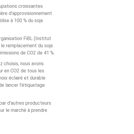
upations croissantes 
tière d'approvisionnement 
lise à 100 % du soja 
ganisation FiBL (Institut 
e le remplacement du soja 
 émissions de CO2 de 41 %.
z choisis, nous avons 
eur en CO2 de tous les 
hoix éclairé et durable 
e lancer l'étiquetage 
par d'autres producteurs 
ur le marché à prendre 