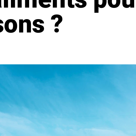
sons ?