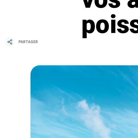
pois
PARTAGER