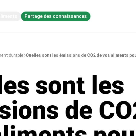
aliments
Partage des connaissances
ment durable
Quelles sont les émissions de CO2 de vos aliments po
les sont les
sions de CO
aliments pou