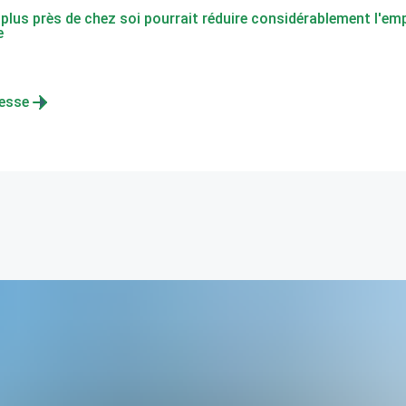
 plus près de chez soi pourrait réduire considérablement l'em
e
resse