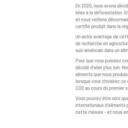
En 2020, nous avons décidé
liées à la déforestation.
et nous veillons désormais
certifié produit dans la rég
Un autre avantage de cette
de recherche en agricultur
sud-américain dans un ali
Pour que vous puissiez co
décidé d'aller plus loin. 
aliments que nous produison
lorsque vous choisirez ce
CO2 au cours du premier 
Vous pouvez être sûrs que
internationaux d'aliments
cette mesure - et nous en