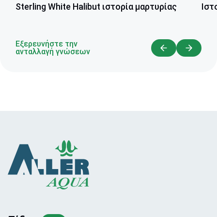
Ιστ
Sterling White Halibut ιστορία μαρτυρίας
Εξερευνήστε την
ανταλλαγή γνώσεων