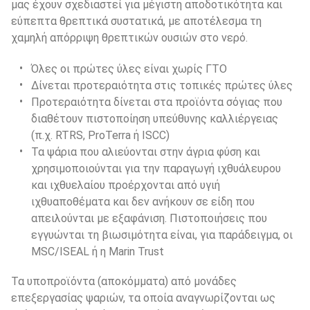
μας έχουν σχεδιαστεί για μέγιστη αποδοτικότητα και 
εύπεπτα θρεπτικά συστατικά, με αποτέλεσμα τη 
χαμηλή απόρριψη θρεπτικών ουσιών στο νερό.
Όλες οι πρώτες ύλες είναι χωρίς ΓΤΟ
Δίνεται προτεραιότητα στις τοπικές πρώτες ύλες
Προτεραιότητα δίνεται στα προϊόντα σόγιας που 
διαθέτουν πιστοποίηση υπεύθυνης καλλιέργειας 
(π.χ. RTRS, ProTerra ή ISCC)
Τα ψάρια που αλιεύονται στην άγρια φύση και 
χρησιμοποιούνται για την παραγωγή ιχθυάλευρου 
και ιχθυελαίου προέρχονται από υγιή 
ιχθυαποθέματα και δεν ανήκουν σε είδη που 
απειλούνται με εξαφάνιση. Πιστοποιήσεις που 
εγγυώνται τη βιωσιμότητα είναι, για παράδειγμα, οι 
MSC/ISEAL ή η Marin Trust
Τα υποπροϊόντα (αποκόμματα) από μονάδες 
επεξεργασίας ψαριών, τα οποία αναγνωρίζονται ως 