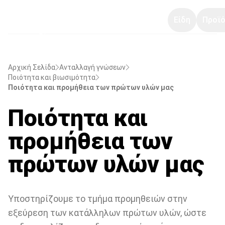
Είδη
Προϊό
Αρχική Σελίδα
Ανταλλαγή γνώσεων
Ποιότητα και βιωσιμότητα
Ποιότητα και προμήθεια των πρώτων υλών μας
Ποιότητα και
προμήθεια των
πρώτων υλών μας
Υποστηρίζουμε το τμήμα προμηθειών στην
εξεύρεση των κατάλληλων πρώτων υλών, ώστε