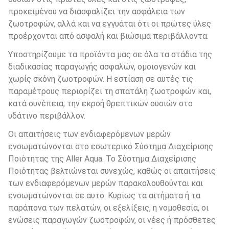
προκειμένου να διασφαλίζει την ασφάλεια των 
ζωοτροφών, αλλά και να εγγυάται ότι οι πρώτες ύλες 
προέρχονται από ασφαλή και βιώσιμα περιβάλλοντα.
Υποστηρίζουμε τα προϊόντα μας σε όλα τα στάδια της 
διαδικασίας παραγωγής ασφαλών, ομοιογενών και 
χωρίς σκόνη ζωοτροφών. Η εστίαση σε αυτές τις 
παραμέτρους περιορίζει τη σπατάλη ζωοτροφών και, 
κατά συνέπεια, την εκροή θρεπτικών ουσιών στο 
υδάτινο περιβάλλον.
Οι απαιτήσεις των ενδιαφερόμενων μερών 
ενσωματώνονται στο εσωτερικό Σύστημα Διαχείρισης 
Ποιότητας της Aller Aqua. Το Σύστημα Διαχείρισης 
Ποιότητας βελτιώνεται συνεχώς, καθώς οι απαιτήσεις 
των ενδιαφερόμενων μερών παρακολουθούνται και 
ενσωματώνονται σε αυτό. Κυρίως τα αιτήματα ή τα 
παράπονα των πελατών, οι εξελίξεις, η νομοθεσία, οι 
ενώσεις παραγωγών ζωοτροφών, οι νέες ή πρόσθετες 