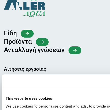
Είδη
Προϊόντα
Ανταλλαγή γνώσεων
Αιτήσεις εργασίας
Για να διασφαλίσετε ότι η αίτησή σας θα καταλήξει στο
σωστό μέρος, παρακαλούμε να αναφέρετε τη θέση
εργασίας για την οποία ενδιαφέρεστε. Ανυπομονούμε να
τη διαβάσουμε!
This website uses cookies
We use cookies to personalise content and ads, to provide so
Επισκεφθείτε τις ανοιχτές θέσεις εργασίας μας