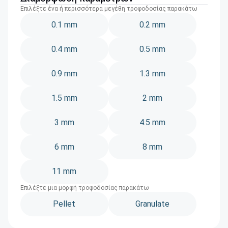
Επιλέξτε ένα ή περισσότερα μεγέθη τροφοδοσίας παρακάτω
0.1 mm
0.2 mm
0.4 mm
0.5 mm
0.9 mm
1.3 mm
1.5 mm
2 mm
3 mm
4.5 mm
6 mm
8 mm
11 mm
Επιλέξτε μια μορφή τροφοδοσίας παρακάτω
Pellet
Granulate